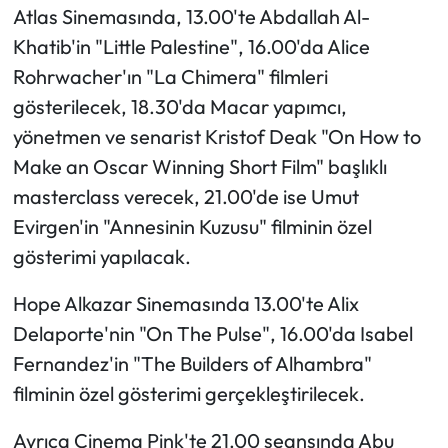
Atlas Sinemasında, 13.00'te Abdallah Al-
Khatib'in "Little Palestine", 16.00'da Alice
Rohrwacher'ın "La Chimera" filmleri
gösterilecek, 18.30'da Macar yapımcı,
yönetmen ve senarist Kristof Deak "On How to
Make an Oscar Winning Short Film" başlıklı
masterclass verecek, 21.00'de ise Umut
Evirgen'in "Annesinin Kuzusu" filminin özel
gösterimi yapılacak.
Hope Alkazar Sinemasında 13.00'te Alix
Delaporte'nin "On The Pulse", 16.00'da Isabel
Fernandez'in "The Builders of Alhambra"
filminin özel gösterimi gerçekleştirilecek.
Ayrıca Cinema Pink'te 21.00 seansında Abu