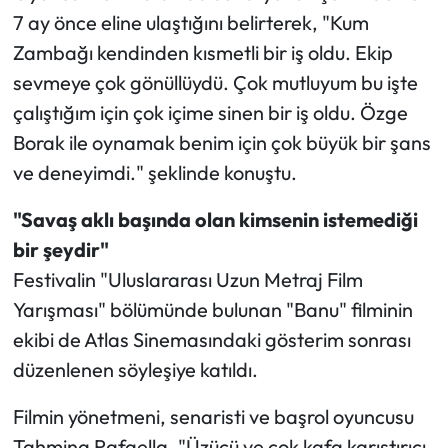
7 ay önce eline ulaştığını belirterek, "Kum
Zambağı kendinden kısmetli bir iş oldu. Ekip
sevmeye çok gönüllüydü. Çok mutluyum bu işte
çalıştığım için çok içime sinen bir iş oldu. Özge
Borak ile oynamak benim için çok büyük bir şans
ve deneyimdi." şeklinde konuştu.
"Savaş aklı başında olan kimsenin istemediği
bir şeydir"
Festivalin "Uluslararası Uzun Metraj Film
Yarışması" bölümünde bulunan "Banu" filminin
ekibi de Atlas Sinemasındaki gösterim sonrası
düzenlenen söyleşiye katıldı.
Filmin yönetmeni, senaristi ve başrol oyuncusu
Tahmina Rafaella, "Üzücü ve çok kafa karıştırıcı