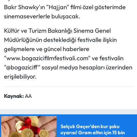
Bakr Shawky'ın "Hajjan" filmi özel gösterimde
sinemaseverlerle buluşacak.
Kültür ve Turizm Bakanlığı Sinema Genel
Müdürlüğünün desteklediği festivalle ilişkin
gelişmelere ve güncel haberlere
"www.bogazicifilmfestivali.com" ve festivalin
"@bogaziciff" sosyal medya hesapları üzerinden
erişilebiliyor.
Kaynak:
AA
Selçuk Geçer'den kur şoku
uyarısı! Gram altın için 15 bin