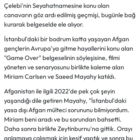
Çelebi'nin Seyahatnamesine konu olan
canavarın göz ardı edilmiş geçmişi, bugünle bağ
kurarak belgeselde ele alıyor.
İstanbul'daki bir bodrum katta yaşayan Afgan
gençlerin Avrupa'ya gitme hayallerini konu alan
"Game Over" belgeselinin söyleşisine, filmi
yöneten ve senaryosunu birlikte kaleme alan
Miriam Carlsen ve Saeed Mayahy katıldı.
Afganistan ile ilgili 2022'de pek çok şeyin
yaşandığı dile getiren Mayahy, "İstanbul'daki
yasa dışı Afgan mülteci sorununu bilmiyordum.
Miriam beni aradı ve bu sorundan bahsetti.
Daha sonra birlikte Zeytinburnu'na gittik. Orayı
anlamaya çalışmak için keşif yaptık ve sonra bu