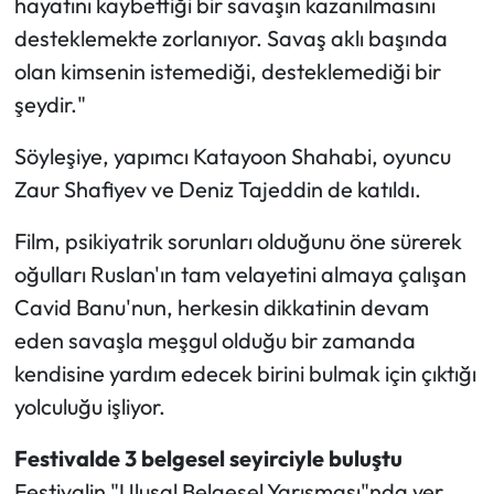
hayatını kaybettiği bir savaşın kazanılmasını
desteklemekte zorlanıyor. Savaş aklı başında
olan kimsenin istemediği, desteklemediği bir
şeydir."
Söyleşiye, yapımcı Katayoon Shahabi, oyuncu
Zaur Shafiyev ve Deniz Tajeddin de katıldı.
Film, psikiyatrik sorunları olduğunu öne sürerek
oğulları Ruslan'ın tam velayetini almaya çalışan
Cavid Banu'nun, herkesin dikkatinin devam
eden savaşla meşgul olduğu bir zamanda
kendisine yardım edecek birini bulmak için çıktığı
yolculuğu işliyor.
Festivalde 3 belgesel seyirciyle buluştu
Festivalin "Ulusal Belgesel Yarışması"nda yer