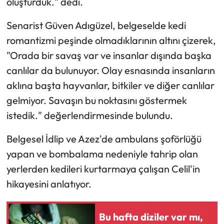
oluşturduk." dedi.
Senarist Güven Adıgüzel, belgeselde kedi
romantizmi peşinde olmadıklarının altını çizerek,
"Orada bir savaş var ve insanlar dışında başka
canlılar da bulunuyor. Olay esnasında insanların
aklına başta hayvanlar, bitkiler ve diğer canlılar
gelmiyor. Savaşın bu noktasını göstermek
istedik." değerlendirmesinde bulundu.
Belgesel İdlip ve Azez'de ambulans şoförlüğü
yapan ve bombalama nedeniyle tahrip olan
yerlerden kedileri kurtarmaya çalışan Celil'in
hikayesini anlatıyor.
Bu hafta diziler var mı,