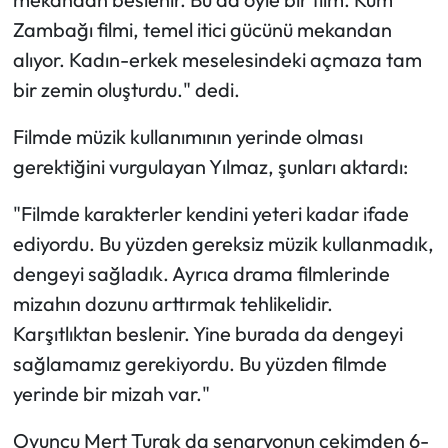
Zambağı filmi, temel itici gücünü mekandan
alıyor. Kadın-erkek meselesindeki açmaza tam
bir zemin oluşturdu." dedi.
Filmde müzik kullanımının yerinde olması
gerektiğini vurgulayan Yılmaz, şunları aktardı:
"Filmde karakterler kendini yeteri kadar ifade
ediyordu. Bu yüzden gereksiz müzik kullanmadık,
dengeyi sağladık. Ayrıca drama filmlerinde
mizahın dozunu arttırmak tehlikelidir.
Karşıtlıktan beslenir. Yine burada da dengeyi
sağlamamız gerekiyordu. Bu yüzden filmde
yerinde bir mizah var."
Oyuncu Mert Turak da senaryonun çekimden 6-