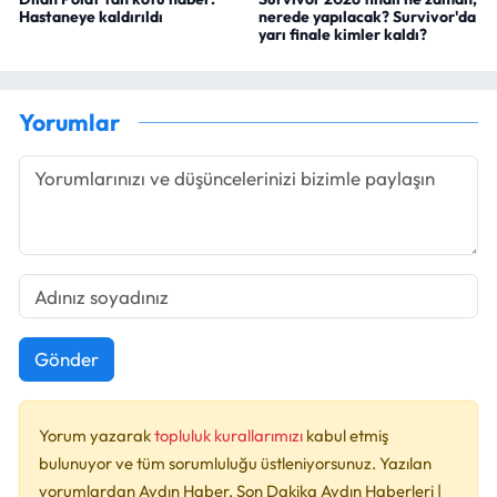
Hastaneye kaldırıldı
nerede yapılacak? Survivor'da
yarı finale kimler kaldı?
Yorumlar
Gönder
Yorum yazarak
topluluk kurallarımızı
kabul etmiş
bulunuyor ve tüm sorumluluğu üstleniyorsunuz. Yazılan
yorumlardan Aydın Haber, Son Dakika Aydın Haberleri |