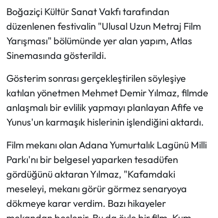
Boğaziçi Kültür Sanat Vakfı tarafından
düzenlenen festivalin "Ulusal Uzun Metraj Film
Yarışması" bölümünde yer alan yapım, Atlas
Sinemasında gösterildi.
Gösterim sonrası gerçekleştirilen söyleşiye
katılan yönetmen Mehmet Demir Yılmaz, filmde
anlaşmalı bir evlilik yapmayı planlayan Afife ve
Yunus'un karmaşık hislerinin işlendiğini aktardı.
Film mekanı olan Adana Yumurtalık Lagünü Milli
Parkı'nı bir belgesel yaparken tesadüfen
gördüğünü aktaran Yılmaz, "Kafamdaki
meseleyi, mekanı görür görmez senaryoya
dökmeye karar verdim. Bazı hikayeler
mekandan beslenir. Bu da öyle bir film. Kum