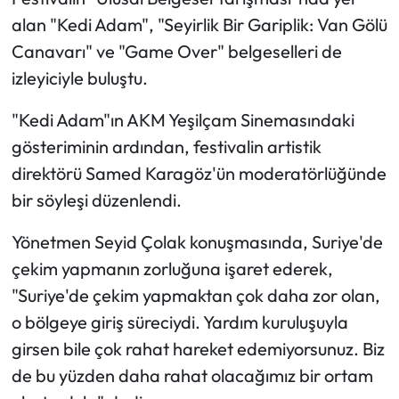
alan "Kedi Adam", "Seyirlik Bir Gariplik: Van Gölü
Canavarı" ve "Game Over" belgeselleri de
izleyiciyle buluştu.
"Kedi Adam"ın AKM Yeşilçam Sinemasındaki
gösteriminin ardından, festivalin artistik
direktörü Samed Karagöz'ün moderatörlüğünde
bir söyleşi düzenlendi.
Yönetmen Seyid Çolak konuşmasında, Suriye'de
çekim yapmanın zorluğuna işaret ederek,
"Suriye'de çekim yapmaktan çok daha zor olan,
o bölgeye giriş süreciydi. Yardım kuruluşuyla
girsen bile çok rahat hareket edemiyorsunuz. Biz
de bu yüzden daha rahat olacağımız bir ortam