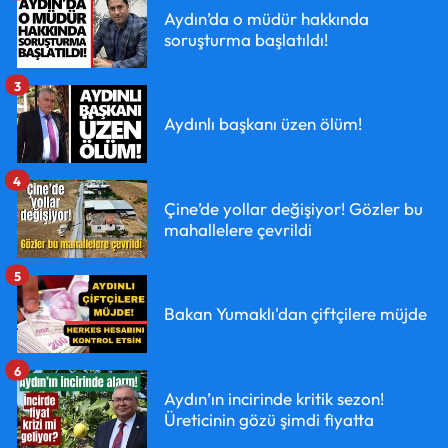
Aydın’da o müdür hakkında
soruşturma başlatıldı!
3
Aydınlı başkanı üzen ölüm!
4
Çine’de yollar değişiyor! Gözler bu
mahallelere çevrildi
5
Bakan Yumaklı'dan çiftçilere müjde
6
Aydın’ın incirinde kritik sezon!
Üreticinin gözü şimdi fiyatta