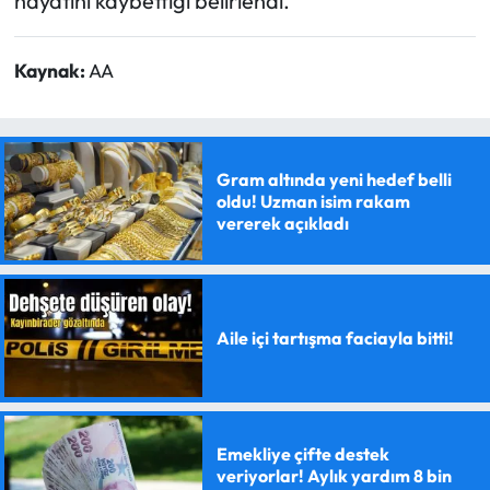
hayatını kaybettiği belirlendi.
Kaynak:
AA
Gram altında yeni hedef belli
oldu! Uzman isim rakam
vererek açıkladı
Aile içi tartışma faciayla bitti!
Emekliye çifte destek
veriyorlar! Aylık yardım 8 bin