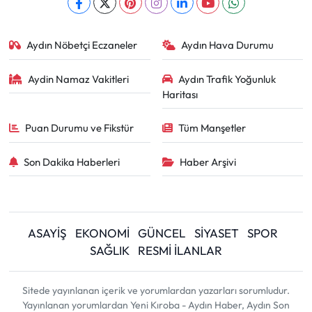
Aydın Nöbetçi Eczaneler
Aydın Hava Durumu
Aydin Namaz Vakitleri
Aydın Trafik Yoğunluk
Haritası
Puan Durumu ve Fikstür
Tüm Manşetler
Son Dakika Haberleri
Haber Arşivi
ASAYİŞ
EKONOMİ
GÜNCEL
SİYASET
SPOR
SAĞLIK
RESMİ İLANLAR
Sitede yayınlanan içerik ve yorumlardan yazarları sorumludur.
Yayınlanan yorumlardan Yeni Kıroba - Aydın Haber, Aydın Son