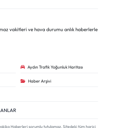
maz vakitleri ve hava durumu anlık haberlerle
Aydın Trafik Yoğunluk Haritası
Haber Arşivi
İLANLAR
akika Haberleri sorumlu tutulamaz. Sitedeki tüm harici