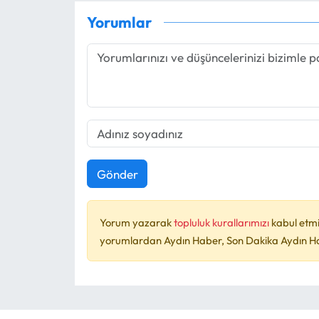
Yorumlar
Gönder
Yorum yazarak
topluluk kurallarımızı
kabul etmi
yorumlardan Aydın Haber, Son Dakika Aydın Habe