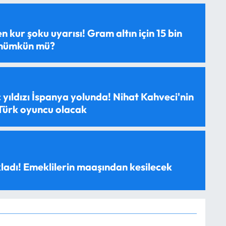
 kur şoku uyarısı! Gram altın için 15 bin
 mümkün mü?
 yıldızı İspanya yolunda! Nihat Kahveci'nin
 Türk oyuncu olacak
ladı! Emeklilerin maaşından kesilecek