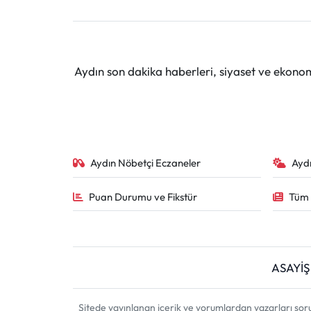
Aydın son dakika haberleri, siyaset ve ekono
Aydın Nöbetçi Eczaneler
Ayd
Puan Durumu ve Fikstür
Tüm 
ASAYİŞ
Sitede yayınlanan içerik ve yorumlardan yazarları sor