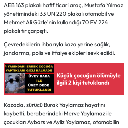
AEB 163 plakalı hafif ticari araç, Mustafa Yılmaz
yönetimindeki 33 UN 220 plakalı otomobil ve
Mehmet Ali Güzle'nin kullandığı 70 FV 224
plakalı tır çarpıştı.
Çevredekilerin ihbarıyla kaza yerine sağlık,
jandarma, polis ve itfaiye ekipleri sevk edildi.
Küçük çocuğun ölümüyle
ilgili 2 kişi tutuklandı
Kazada, sürücü Burak Yaylamaz hayatını
kaybetti, beraberindeki Merve Yaylamaz ile
çocukları Aybars ve Ayliz Yaylamaz, otomobilin