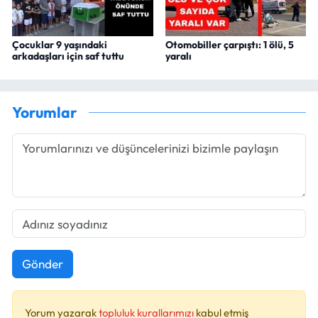
Çocuklar 9 yaşındaki
Otomobiller çarpıştı: 1 ölü, 5
arkadaşları için saf tuttu
yaralı
Yorumlar
Gönder
Yorum yazarak
topluluk kurallarımızı
kabul etmiş