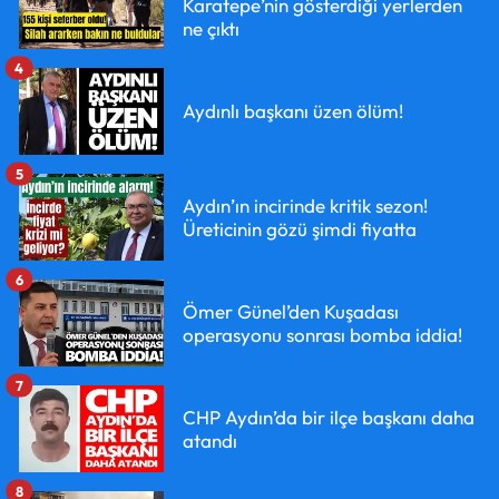
Karatepe’nin gösterdiği yerlerden
ne çıktı
4
Aydınlı başkanı üzen ölüm!
5
Aydın’ın incirinde kritik sezon!
Üreticinin gözü şimdi fiyatta
6
Ömer Günel’den Kuşadası
operasyonu sonrası bomba iddia!
7
CHP Aydın’da bir ilçe başkanı daha
atandı
8