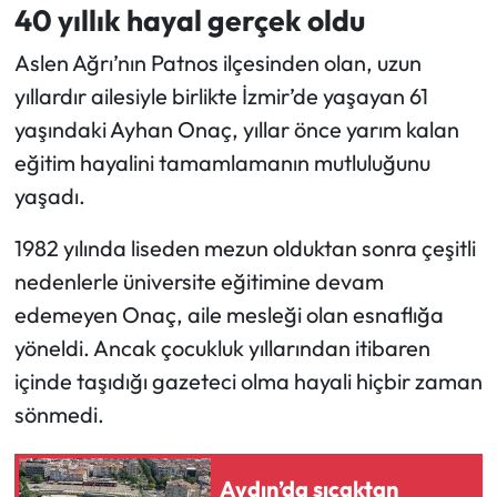
40 yıllık hayal gerçek oldu
Aslen Ağrı’nın Patnos ilçesinden olan, uzun
yıllardır ailesiyle birlikte İzmir’de yaşayan 61
yaşındaki Ayhan Onaç, yıllar önce yarım kalan
eğitim hayalini tamamlamanın mutluluğunu
yaşadı.
1982 yılında liseden mezun olduktan sonra çeşitli
nedenlerle üniversite eğitimine devam
edemeyen Onaç, aile mesleği olan esnaflığa
yöneldi. Ancak çocukluk yıllarından itibaren
içinde taşıdığı gazeteci olma hayali hiçbir zaman
sönmedi.
Aydın’da sıcaktan