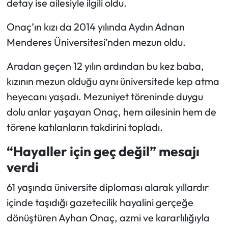
detay ise ailesiyle ilgili oldu.
Onaç’ın kızı da 2014 yılında Aydın Adnan
Menderes Üniversitesi’nden mezun oldu.
Aradan geçen 12 yılın ardından bu kez baba,
kızının mezun olduğu aynı üniversitede kep atma
heyecanı yaşadı. Mezuniyet töreninde duygu
dolu anlar yaşayan Onaç, hem ailesinin hem de
törene katılanların takdirini topladı.
“Hayaller için geç değil” mesajı
verdi
61 yaşında üniversite diploması alarak yıllardır
içinde taşıdığı gazetecilik hayalini gerçeğe
dönüştüren Ayhan Onaç, azmi ve kararlılığıyla