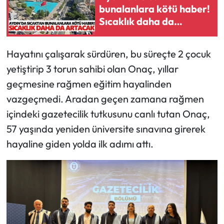
bunalanlara kötü haber!
Sıcaklık daha da
artacak
Hayatını çalışarak sürdüren, bu süreçte 2 çocuk
yetiştirip 3 torun sahibi olan Onaç, yıllar
geçmesine rağmen eğitim hayalinden
vazgeçmedi. Aradan geçen zamana rağmen
içindeki gazetecilik tutkusunu canlı tutan Onaç,
57 yaşında yeniden üniversite sınavına girerek
hayaline giden yolda ilk adımı attı.