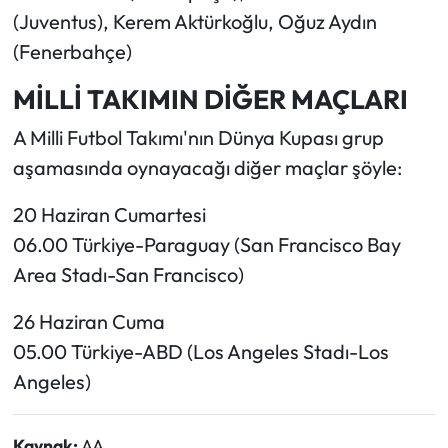
(Juventus), Kerem Aktürkoğlu, Oğuz Aydın
(Fenerbahçe)
MİLLİ TAKIMIN DİĞER MAÇLARI
A Milli Futbol Takımı'nın Dünya Kupası grup
aşamasında oynayacağı diğer maçlar şöyle:
20 Haziran Cumartesi
06.00 Türkiye-Paraguay (San Francisco Bay
Area Stadı-San Francisco)
26 Haziran Cuma
05.00 Türkiye-ABD (Los Angeles Stadı-Los
Angeles)
Kaynak:
AA