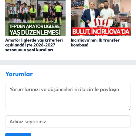
Amatör liglerde yaş kriterleri
İncirliova'nın ilk transfer
açıklandı! İşte 2026-2027
bombası!
sezonunun yeni kuralları
Yorumlar