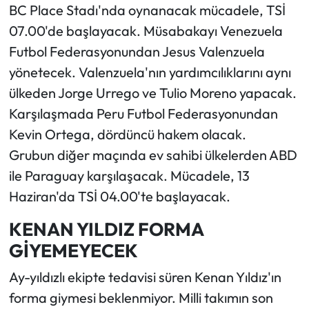
BC Place Stadı'nda oynanacak mücadele, TSİ
07.00'de başlayacak. Müsabakayı Venezuela
Futbol Federasyonundan Jesus Valenzuela
yönetecek. Valenzuela'nın yardımcılıklarını aynı
ülkeden Jorge Urrego ve Tulio Moreno yapacak.
Karşılaşmada Peru Futbol Federasyonundan
Kevin Ortega, dördüncü hakem olacak.
Grubun diğer maçında ev sahibi ülkelerden ABD
ile Paraguay karşılaşacak. Mücadele, 13
Haziran'da TSİ 04.00'te başlayacak.
KENAN YILDIZ FORMA
GİYEMEYECEK
Ay-yıldızlı ekipte tedavisi süren Kenan Yıldız'ın
forma giymesi beklenmiyor. Milli takımın son