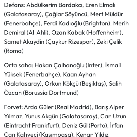
Defans: Abdülkerim Bardakcı, Eren Elmalı
(Galatasaray), Çağlar Söyüncü, Mert Müldür
(Fenerbahçe), Ferdi Kadıoğlu (Brighton), Merih
Demiral (Al-Ahli), Ozan Kabak (Hoffenheim),
Samet Akaydin (Çaykur Rizespor), Zeki Çelik
(Roma)
Orta saha: Hakan Çalhanoğlu (Inter), İsmail
Yüksek (Fenerbahçe), Kaan Ayhan
(Galatasaray), Orkun Kökçü (Beşiktaş), Salih
Özcan (Borussia Dortmund)
Forvet: Arda Güler (Real Madrid), Barış Alper
Yılmaz, Yunus Akgün (Galatasaray), Can Uzun
(Eintracht Frankfurt), Deniz Gül (Porto), İrfan
Can Kahveci (Kasımpaşa), Kenan Yıldız