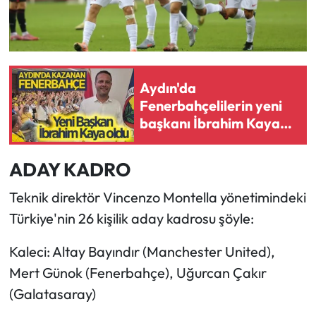
Aydın'da
Fenerbahçelilerin yeni
başkanı İbrahim Kaya
oldu
ADAY KADRO
Teknik direktör Vincenzo Montella yönetimindeki
Türkiye'nin 26 kişilik aday kadrosu şöyle:
Kaleci: Altay Bayındır (Manchester United),
Mert Günok (Fenerbahçe), Uğurcan Çakır
(Galatasaray)