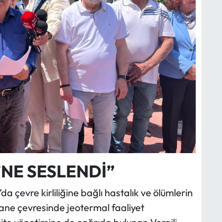
NE SESLENDİ”
 çevre kirliliğine bağlı hastalık ve ölümlerin
tane çevresinde jeotermal faaliyet