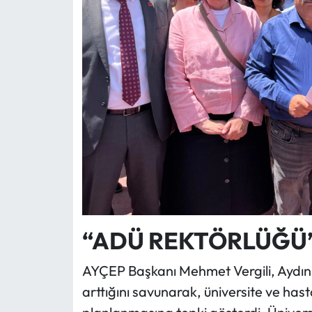
“ADÜ REKTÖRLÜĞÜ’
AYÇEP Başkanı Mehmet Vergili, Aydın’da
arttığını savunarak, üniversite ve has