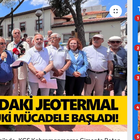
1
2
3
4
5