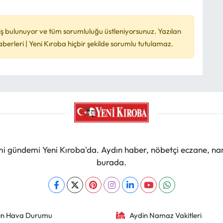
ş bulunuyor ve tüm sorumluluğu üstleniyorsunuz. Yazılan
rleri | Yeni Kıroba hiçbir şekilde sorumlu tutulamaz.
mi gündemi Yeni Kıroba'da. Aydın haber, nöbetçi eczane, na
burada.
ın Hava Durumu
Aydin Namaz Vakitleri