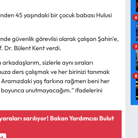
ünden 45 yaşındaki bir çocuk babası Hulusi
6
de güvenlik görevlisi olarak çalışan Şahin'e,
 Dr. Bülent Kent verdi.
7
rkadaşlarım, sizlerle aynı sıraları
za ders çalışmak ve her birinizi tanımak
8
. Aramızdaki yaş farkına rağmen beni her
ım boyunca unutmayacağım." ifadelerini
yaraları sarılıyor! Bakan Yardımcısı Bulut