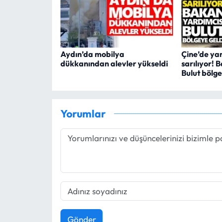
Aydın’da mobilya
Çine’de ya
dükkanından alevler yükseldi
sarılıyor! 
Bulut bölge
Yorumlar
Gönder