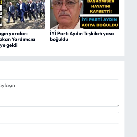
ngın yaraları
İYİ Parti Aydın Teşkilatı yasa
Bakan Yardımcısı
boğuldu
ye geldi