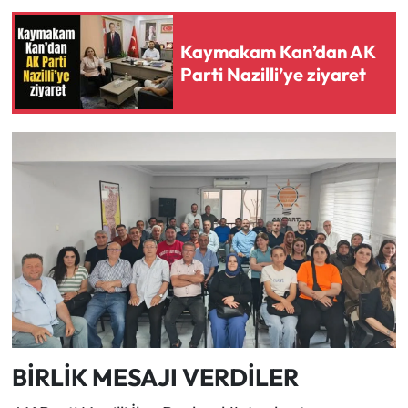
Kaymakam Kan’dan AK
Parti Nazilli’ye ziyaret
BİRLİK MESAJI VERDİLER