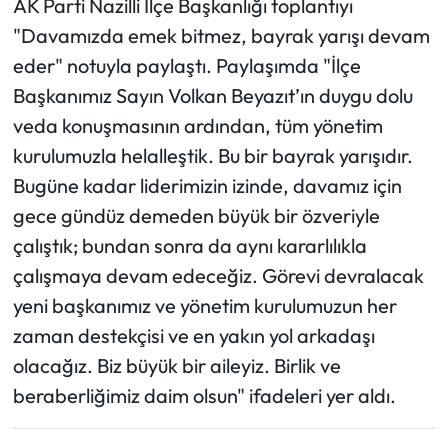
AK Parti Nazilli İlçe Başkanlığı toplantıyı
"Davamızda emek bitmez, bayrak yarışı devam
eder" notuyla paylaştı. Paylaşımda "İlçe
Başkanımız Sayın Volkan Beyazıt’ın duygu dolu
veda konuşmasının ardından, tüm yönetim
kurulumuzla helalleştik. Bu bir bayrak yarışıdır.
Bugüne kadar liderimizin izinde, davamız için
gece gündüz demeden büyük bir özveriyle
çalıştık; bundan sonra da aynı kararlılıkla
çalışmaya devam edeceğiz. Görevi devralacak
yeni başkanımız ve yönetim kurulumuzun her
zaman destekçisi ve en yakın yol arkadaşı
olacağız. Biz büyük bir aileyiz. Birlik ve
beraberliğimiz daim olsun" ifadeleri yer aldı.