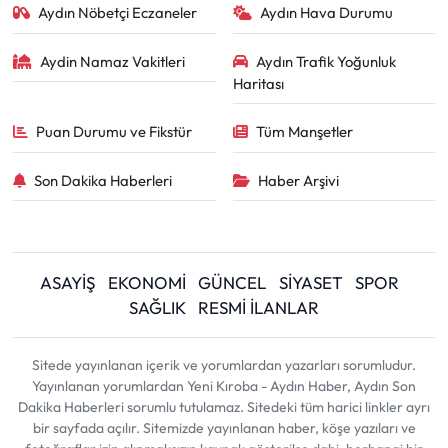
Aydın Nöbetçi Eczaneler
Aydın Hava Durumu
Aydin Namaz Vakitleri
Aydın Trafik Yoğunluk
Haritası
Puan Durumu ve Fikstür
Tüm Manşetler
Son Dakika Haberleri
Haber Arşivi
ASAYİŞ
EKONOMİ
GÜNCEL
SİYASET
SPOR
SAĞLIK
RESMİ İLANLAR
Sitede yayınlanan içerik ve yorumlardan yazarları sorumludur.
Yayınlanan yorumlardan Yeni Kıroba - Aydın Haber, Aydın Son
Dakika Haberleri sorumlu tutulamaz. Sitedeki tüm harici linkler ayrı
bir sayfada açılır. Sitemizde yayınlanan haber, köşe yazıları ve