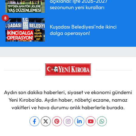
açıklandı! İşte 2026-2027
sezonunun yeni kuralları
8
Kuşadası Belediyesi'nde ikinci
dalga operasyon!
Aydın son dakika haberleri, siyaset ve ekonomi gündemi
Yeni Kıroba'da. Aydın haber, nöbetçi eczane, namaz
vakitleri ve hava durumu anlık haberlerle burada.