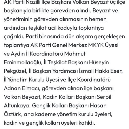
AK Parti Nazilli İlçe Başkanı Volkan Beyazıt üç ilçe
başkanıyla birlikte görevden alındı. Beyazıt ve
yönetiminin görevden alınmasının hemen
ardından teşkilat acil koduyla toplantıya
çağrıldı. Parti binasında dün akşam gerçekleşen
toplantıya AK Parti Genel Merkez MKYK Üyesi
ve Aydın İl Koordinatörü Mahmut
Eminmollaoğlu, İl Teşkilat Başkanı Hüseyin
Pekgüzel, İl Başkan Yardımcısı İsmail Hakkı Eser,
İl Yönetim Kurulu Üyesi ve İlçe Koordinatörü
Adnan Elmacı, görevden alınan ilçe başkanı
Volkan Beyazıt, Kadın Kolları Başkanı Serpil
Altunkaya, Gençlik Kolları Başkanı Hasan
Öztürk, ana kademe yönetim kurulu üyeleri,
kadın ve gençlik kolları üyeleri katıldı.