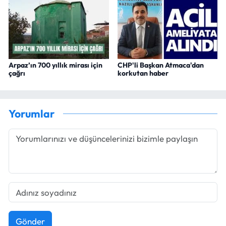
Arpaz’ın 700 yıllık mirası için
CHP'li Başkan Atmaca'dan
çağrı
korkutan haber
Yorumlar
Gönder