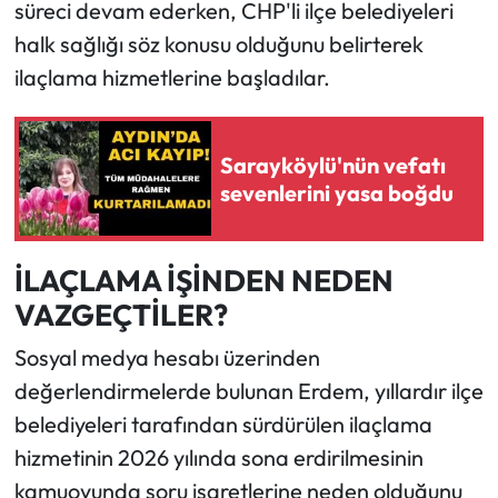
süreci devam ederken, CHP'li ilçe belediyeleri
halk sağlığı söz konusu olduğunu belirterek
ilaçlama hizmetlerine başladılar.
Sarayköylü'nün vefatı
sevenlerini yasa boğdu
İLAÇLAMA İŞİNDEN NEDEN
VAZGEÇTİLER?
Sosyal medya hesabı üzerinden
değerlendirmelerde bulunan Erdem, yıllardır ilçe
belediyeleri tarafından sürdürülen ilaçlama
hizmetinin 2026 yılında sona erdirilmesinin
kamuoyunda soru işaretlerine neden olduğunu