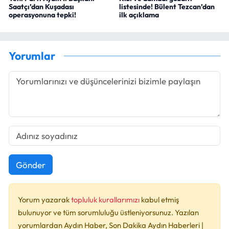
Saatçı’dan Kuşadası
listesinde! Bülent Tezcan’dan
operasyonuna tepki!
ilk açıklama
Yorumlar
Gönder
Yorum yazarak
topluluk kurallarımızı
kabul etmiş
bulunuyor ve tüm sorumluluğu üstleniyorsunuz. Yazılan
yorumlardan Aydın Haber, Son Dakika Aydın Haberleri |