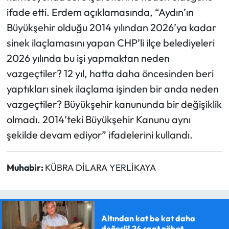
ifade etti. Erdem açıklamasında, “Aydın’ın
Büyükşehir olduğu 2014 yılından 2026’ya kadar
sinek ilaçlamasını yapan CHP’li ilçe belediyeleri
2026 yılında bu işi yapmaktan neden
vazgeçtiler? 12 yıl, hatta daha öncesinden beri
yaptıkları sinek ilaçlama işinden bir anda neden
vazgeçtiler? Büyükşehir kanununda bir değişiklik
olmadı. 2014’teki Büyükşehir Kanunu aynı
şekilde devam ediyor” ifadelerini kullandı.
Muhabir:
KÜBRA DİLARA YERLİKAYA
Altından kat be kat daha
değerli! 24 saat nöbet