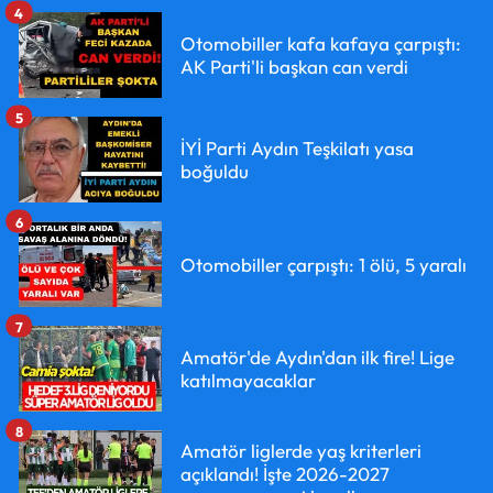
4
Otomobiller kafa kafaya çarpıştı:
AK Parti'li başkan can verdi
5
İYİ Parti Aydın Teşkilatı yasa
boğuldu
6
Otomobiller çarpıştı: 1 ölü, 5 yaralı
7
Amatör'de Aydın'dan ilk fire! Lige
katılmayacaklar
8
Amatör liglerde yaş kriterleri
açıklandı! İşte 2026-2027