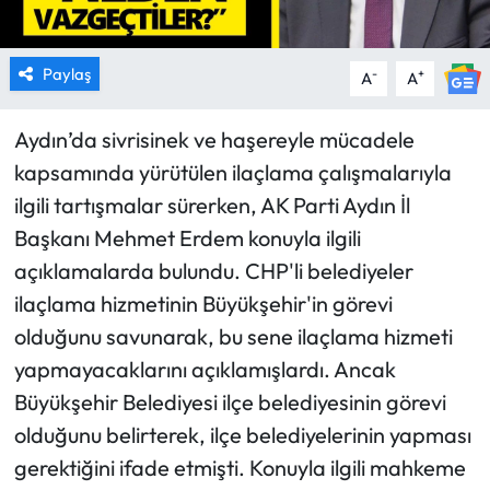
Paylaş
-
+
A
A
Aydın’da sivrisinek ve haşereyle mücadele
kapsamında yürütülen ilaçlama çalışmalarıyla
ilgili tartışmalar sürerken, AK Parti Aydın İl
Başkanı Mehmet Erdem konuyla ilgili
açıklamalarda bulundu. CHP'li belediyeler
ilaçlama hizmetinin Büyükşehir'in görevi
olduğunu savunarak, bu sene ilaçlama hizmeti
yapmayacaklarını açıklamışlardı. Ancak
Büyükşehir Belediyesi ilçe belediyesinin görevi
olduğunu belirterek, ilçe belediyelerinin yapması
gerektiğini ifade etmişti. Konuyla ilgili mahkeme