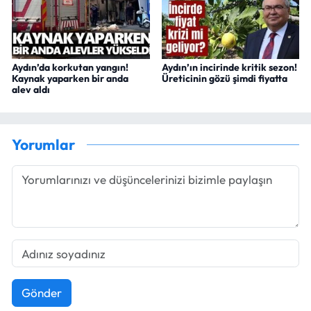
Aydın’da korkutan yangın!
Aydın’ın incirinde kritik sezon!
Kaynak yaparken bir anda
Üreticinin gözü şimdi fiyatta
alev aldı
Yorumlar
Gönder