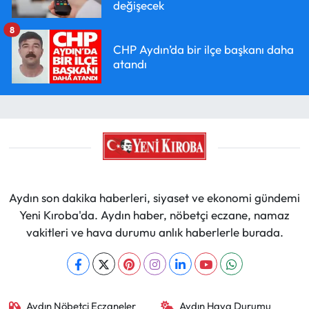
değişecek
8
CHP Aydın’da bir ilçe başkanı daha
atandı
Aydın son dakika haberleri, siyaset ve ekonomi gündemi
Yeni Kıroba'da. Aydın haber, nöbetçi eczane, namaz
vakitleri ve hava durumu anlık haberlerle burada.
Aydın Nöbetçi Eczaneler
Aydın Hava Durumu