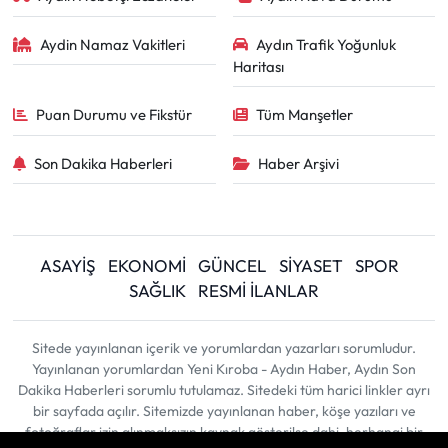
Aydin Namaz Vakitleri
Aydın Trafik Yoğunluk
Haritası
Puan Durumu ve Fikstür
Tüm Manşetler
Son Dakika Haberleri
Haber Arşivi
ASAYİŞ
EKONOMİ
GÜNCEL
SİYASET
SPOR
SAĞLIK
RESMİ İLANLAR
Sitede yayınlanan içerik ve yorumlardan yazarları sorumludur.
Yayınlanan yorumlardan Yeni Kıroba - Aydın Haber, Aydın Son
Dakika Haberleri sorumlu tutulamaz. Sitedeki tüm harici linkler ayrı
bir sayfada açılır. Sitemizde yayınlanan haber, köşe yazıları ve
fotoğraflar izin alınmaksızın kaynak gösterilse dahi, herhangi bir