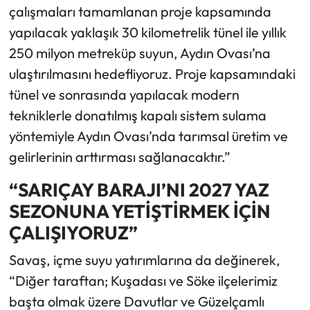
çalışmaları tamamlanan proje kapsamında
yapılacak yaklaşık 30 kilometrelik tünel ile yıllık
250 milyon metreküp suyun, Aydın Ovası’na
ulaştırılmasını hedefliyoruz. Proje kapsamındaki
tünel ve sonrasında yapılacak modern
tekniklerle donatılmış kapalı sistem sulama
yöntemiyle Aydın Ovası’nda tarımsal üretim ve
gelirlerinin arttırması sağlanacaktır.”
“SARIÇAY BARAJI’NI 2027 YAZ
SEZONUNA YETİŞTİRMEK İÇİN
ÇALIŞIYORUZ”
Savaş, içme suyu yatırımlarına da değinerek,
“Diğer taraftan; Kuşadası ve Söke ilçelerimiz
başta olmak üzere Davutlar ve Güzelçamlı