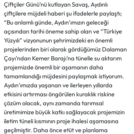
Çiftçiler Günü’nü kutlayan Savaş, Aydınlı
çiftçilere müjdeli haberi şu ifadelerle paylaştı;
“Bu anlamlı günde, Aydın’ımızın geleceği
açısından tarihi öneme sahip olan ve “Türkiye
Yüzyılı” vizyonunun şehrimizdeki en önemli
projelerinden biri olarak gördüğümüz Dalaman
Çayı’ndan Kemer Barajı’na tünelle su aktarım
projemizde önemli bir aşamanın daha
tamamlandığı müjdesini paylaşmak istiyorum.
Aydın’ımızda yaşanan ve ilerleyen yıllarda
etkisini artırması öngörülen kuraklık riskine
çözüm olacak, aynı zamanda tarımsal
üretimimize büyük katkı sağlayacak projemizin
iletim tüneli kısmının proje ihalesi aşamasına
geçilmiştir. Daha önce etüt ve planlama