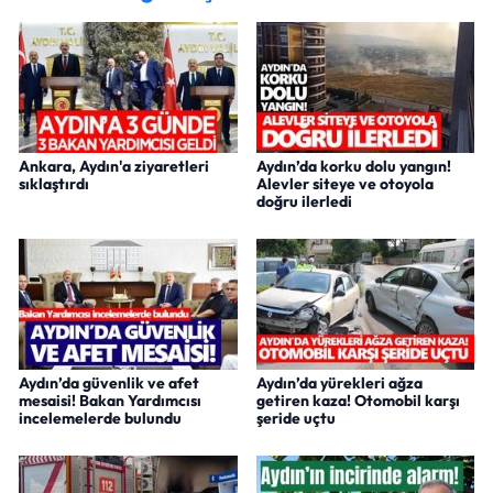
Ankara, Aydın'a ziyaretleri
Aydın’da korku dolu yangın!
sıklaştırdı
Alevler siteye ve otoyola
doğru ilerledi
Aydın’da güvenlik ve afet
Aydın’da yürekleri ağza
mesaisi! Bakan Yardımcısı
getiren kaza! Otomobil karşı
incelemelerde bulundu
şeride uçtu