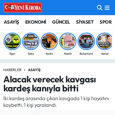
ASAYİŞ
Aydın Nöbetçi Eczaneler
ASAYİŞ
EKONOMİ
GÜNCEL
SİYASET
SPOR
BİLİM-TEKNOLOJİ
Aydın Hava Durumu
ÇEVRE
Aydin Namaz Vakitleri
Spor
Söke
Aydın
Nazilli
Buharkent
Genel
DÜNYA
Aydın Trafik Yoğunluk Haritası
HABERLER
ASAYIŞ
EĞİTİM
Süper Lig Puan Durumu ve Fikstür
Alacak verecek kavgası
EKONOMİ
Tüm Manşetler
kardeş kanıyla bitti
İki kardeş arasında çıkan kavgada 1 kişi hayatını
GÜNCEL
Son Dakika Haberleri
kaybetti, 1 kişi yaralandı.
GÜNDEM
Haber Arşivi