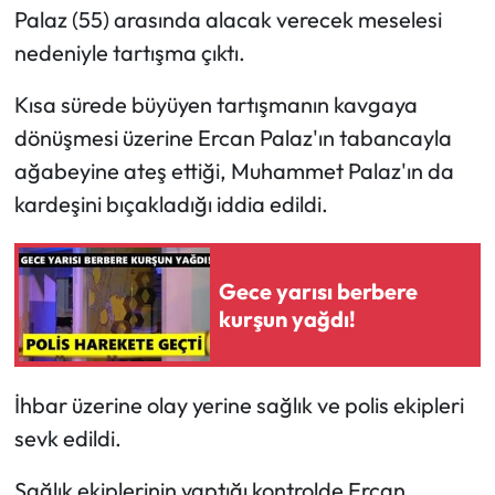
Palaz (55) arasında alacak verecek meselesi
nedeniyle tartışma çıktı.
Kısa sürede büyüyen tartışmanın kavgaya
dönüşmesi üzerine Ercan Palaz'ın tabancayla
ağabeyine ateş ettiği, Muhammet Palaz'ın da
kardeşini bıçakladığı iddia edildi.
Gece yarısı berbere
kurşun yağdı!
İhbar üzerine olay yerine sağlık ve polis ekipleri
sevk edildi.
Sağlık ekiplerinin yaptığı kontrolde Ercan