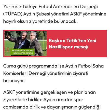
Yarın ise Türkiye Futbol Antrenörleri Derneği
(TÜFAD) Aydın Şubesi yönetimi ASKF yönetimine
hayırlı olsun ziyaretinde bulunacak.
Başkan Tetik'ten Yeni
Nazillispor mesajı
Cuma günü programında ise Aydın Futbol Saha
Komiserleri Derneği yönetiminin ziyareti
bulunuyor.
ASKF yönetimine gerçekleşen ve planlanan
ziyaretlerle birlikte Aydın amatör spor
camiasında birlik ve dayanışmanın güçlendiği