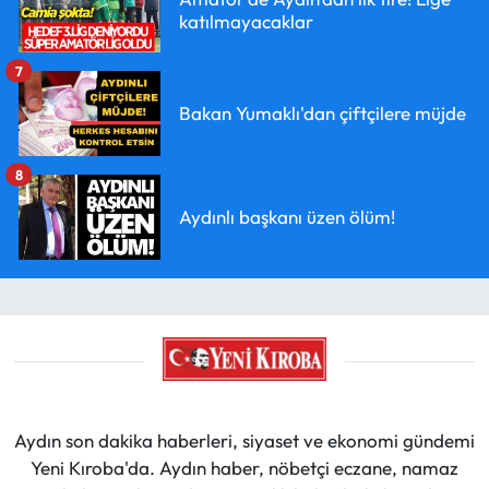
katılmayacaklar
7
Bakan Yumaklı'dan çiftçilere müjde
8
Aydınlı başkanı üzen ölüm!
Aydın son dakika haberleri, siyaset ve ekonomi gündemi
Yeni Kıroba'da. Aydın haber, nöbetçi eczane, namaz