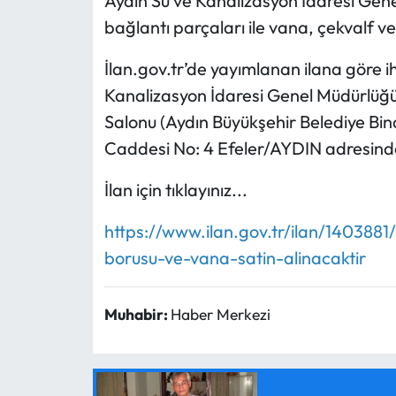
Aydın Su ve Kanalizasyon İdaresi Genel
bağlantı parçaları ile vana, çekvalf 
İlan.gov.tr’de yayımlanan ilana göre i
Kanalizasyon İdaresi Genel Müdürlüğü 
Salonu (Aydın Büyükşehir Belediye Binas
Caddesi No: 4 Efeler/AYDIN adresind
İlan için tıklayınız...
https://www.ilan.gov.tr/ilan/1403881/
borusu-ve-vana-satin-alinacaktir
Muhabir:
Haber Merkezi