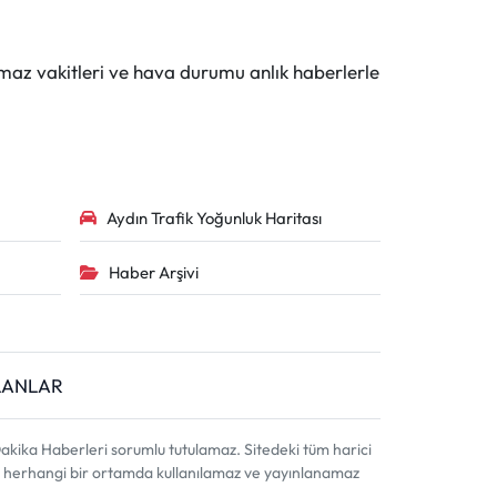
maz vakitleri ve hava durumu anlık haberlerle
Aydın Trafik Yoğunluk Haritası
Haber Arşivi
İLANLAR
akika Haberleri sorumlu tutulamaz. Sitedeki tüm harici
ahi, herhangi bir ortamda kullanılamaz ve yayınlanamaz