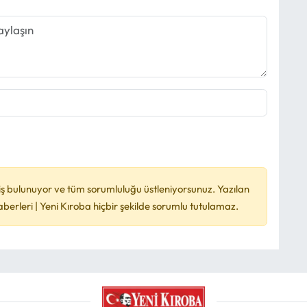
ş bulunuyor ve tüm sorumluluğu üstleniyorsunuz. Yazılan
rleri | Yeni Kıroba hiçbir şekilde sorumlu tutulamaz.