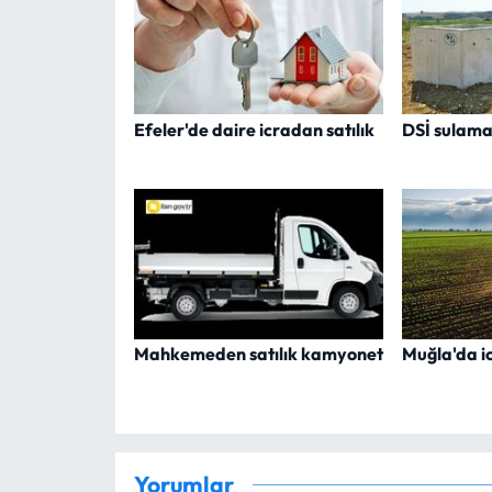
Efeler'de daire icradan satılık
DSİ sulama
Mahkemeden satılık kamyonet
Muğla'da ic
Yorumlar