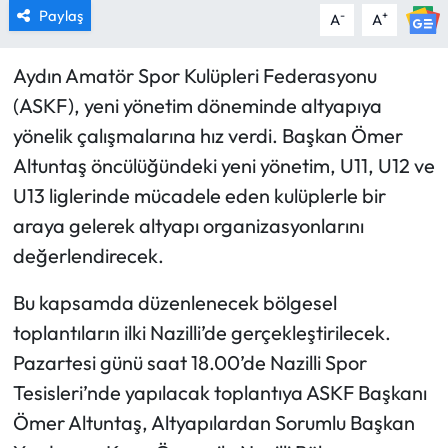
Paylaş
-
+
A
A
Aydın Amatör Spor Kulüpleri Federasyonu
(ASKF), yeni yönetim döneminde altyapıya
yönelik çalışmalarına hız verdi. Başkan Ömer
Altuntaş öncülüğündeki yeni yönetim, U11, U12 ve
U13 liglerinde mücadele eden kulüplerle bir
araya gelerek altyapı organizasyonlarını
değerlendirecek.
Bu kapsamda düzenlenecek bölgesel
toplantıların ilki Nazilli’de gerçekleştirilecek.
Pazartesi günü saat 18.00’de Nazilli Spor
Tesisleri’nde yapılacak toplantıya ASKF Başkanı
Ömer Altuntaş, Altyapılardan Sorumlu Başkan