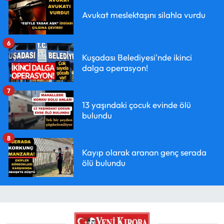
Avukat meslektaşını silahla vurdu
6
Kuşadası Belediyesi'nde ikinci
dalga operasyon!
7
13 yaşındaki çocuk evinde ölü
bulundu
8
Kayıp olarak aranan genç serada
ölü bulundu