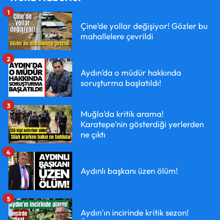
1
Çine’de yollar değişiyor! Gözler bu
mahallelere çevrildi
2
Aydın’da o müdür hakkında
soruşturma başlatıldı!
3
Muğla’da kritik arama!
Karatepe’nin gösterdiği yerlerden
ne çıktı
4
Aydınlı başkanı üzen ölüm!
5
Aydın’ın incirinde kritik sezon!