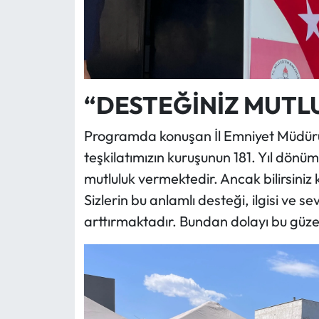
“DESTEĞİNİZ MUTL
Programda konuşan İl Emniyet Müdü
teşkilatımızın kuruşunun 181. Yıl dönü
mutluluk vermektedir. Ancak bilirsiniz k
Sizlerin bu anlamlı desteği, ilgisi ve s
arttırmaktadır. Bundan dolayı bu güzel