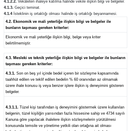
4.1.2.2.
Vekâleten ihaleye katılma halinde vekile ilişkin bilgi ve belgeler.
4.1.3.
Geçici teminat.
4.1.4
İsteklinin iş ortaklığı olması halinde iş ortaklığı beyannamesi.
4.2. Ekonomik ve mali yeterliğe ilişkin bilgi ve belgeler ile
bunların taşıması gereken kriterler:
Ekonomik ve mali yeterliğe ilişkin bilgi, belge veya kriter
belirtilmemiştir.
4.3. Mesleki ve teknik yeterliğe ilişkin bilgi ve belgeler ile bunların
taşıması gereken kriterler:
4.3.1.
Son on beş yıl içinde bedel içeren bir sözleşme kapsamında
taahhüt edilen ve teklif edilen bedelin % 60 oranından az olmamak
üzere ihale konusu iş veya benzer işlere ilişkin iş deneyimini gösteren
belgeler.
4.3.1.1.
Tüzel kişi tarafından iş deneyimini göstermek üzere kullanılan
belgenin, tüzel kişiliğin yarısından fazla hissesine sahip ve 4734 sayılı
Kanuna göre yapılacak ihalelere ilişkin sözleşmelerin yürütülmesi
konusunda temsile ve yönetime yetkili olan ortağına ait olması