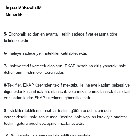
İnşaat Mühendisliği
Mimarlık
5-
Ekonomik açıdan en avantajlı teklif sadece fiyat esasına göre
belirlenecektir.
6-
İhaleye sadece yerli istekliler katılabilecektir.
7-
İhaleye teklif verecek olanların, EKAP hesabına giriş yaparak ihale
dokümanını indirmeleri zorunludur.
8-
Teklifler, EKAP üzerinden teklif mektubu ile ihaleye katılım belgesi ve
diğer ekler kullanılarak hazırlanacak ve e-imza ile imzalanarak ihale tarih
ve saatine kadar EKAP üzerinden gönderilecektir.
9-
İstekliler tekliflerini, anahtar teslimi götürü bedel üzerinden
vereceklerdir. İhale sonucunda, üzerine ihale yapılan istekliyle anahtar
teslimi götürü bedel sözleşme imzalanacaktır.