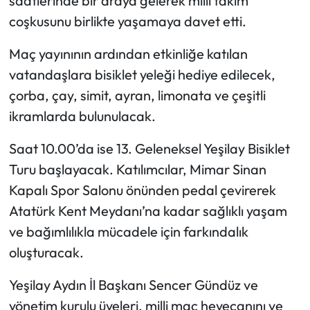
saatlerinde bir araya gelerek milli takım
coşkusunu birlikte yaşamaya davet etti.
Maç yayınının ardından etkinliğe katılan
vatandaşlara bisiklet yeleği hediye edilecek,
çorba, çay, simit, ayran, limonata ve çeşitli
ikramlarda bulunulacak.
Saat 10.00’da ise 13. Geleneksel Yeşilay Bisiklet
Turu başlayacak. Katılımcılar, Mimar Sinan
Kapalı Spor Salonu önünden pedal çevirerek
Atatürk Kent Meydanı’na kadar sağlıklı yaşam
ve bağımlılıkla mücadele için farkındalık
oluşturacak.
Yeşilay Aydın İl Başkanı Sencer Gündüz ve
yönetim kurulu üyeleri, milli maç heyecanını ve