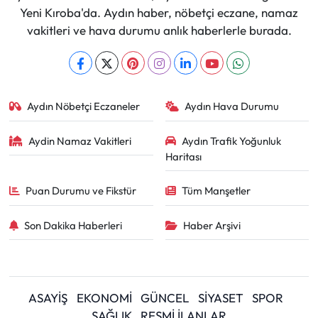
Yeni Kıroba'da. Aydın haber, nöbetçi eczane, namaz
vakitleri ve hava durumu anlık haberlerle burada.
Aydın Nöbetçi Eczaneler
Aydın Hava Durumu
Aydin Namaz Vakitleri
Aydın Trafik Yoğunluk
Haritası
Puan Durumu ve Fikstür
Tüm Manşetler
Son Dakika Haberleri
Haber Arşivi
ASAYİŞ
EKONOMİ
GÜNCEL
SİYASET
SPOR
SAĞLIK
RESMİ İLANLAR