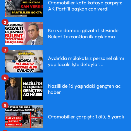
Otomobiller kafa kafaya çarpıştı:
AK Parti'li başkan can verdi
2
Kızı ve damadı gözaltı listesinde!
Bülent Tezcan’dan ilk açıklama
3
Aydın'da mülakatsız personel alımı
yapılacak! İşte detaylar...
4
Nazilli’de 16 yaşındaki gençten acı
haber
5
Otomobiller çarpıştı: 1 ölü, 5 yaralı