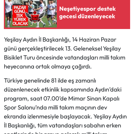
Neşetiyespor destek
gecesi düzenleyecek
Yeşilay Aydın İl Başkanlığı, 14 Haziran Pazar
günü gerçekleştirilecek 13. Geleneksel Yeşilay
Bisiklet Turu öncesinde vatandaşları milli takım
heyecanına ortak olmaya çağırdı.
Türkiye genelinde 81 ilde eş zamanlı
düzenlenecek etkinlik kapsamında Aydın’daki
program, saat 07.00’de Mimar Sinan Kapalı
Spor Salonu’nda milli takım maçının dev
ekranda izlenmesiyle başlayacak. Yeşilay Aydın
İl Başkanlığı, tüm vatandaşları sabahın erken