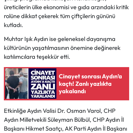
üreticilerin ülke ekonomisi ve gıda arzındaki kritik
rolüne dikkat çekerek tüm çiftçilerin gününü
kutladı.
Muhtar Işık Aydın ise geleneksel dayanışma
kültürünün yaşatılmasının önemine değinerek
katılımcılara teşekkür etti.
Cinayet sonrası Aydın’a
kaçtı! Zanlı yazlıkta
yakalandı
Etkinliğe Aydın Valisi Dr. Osman Varol, CHP
Aydın Milletvekili Süleyman Bülbül, CHP Aydın İl
Başkanı Hikmet Saatçı, AK Parti Aydın İl Başkanı