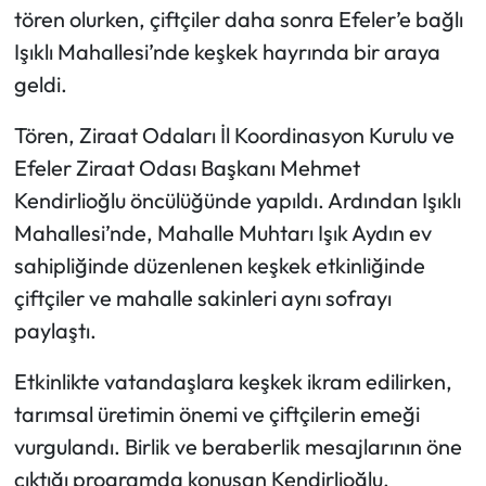
tören olurken, çiftçiler daha sonra Efeler’e bağlı
Işıklı Mahallesi’nde keşkek hayrında bir araya
geldi.
Tören, Ziraat Odaları İl Koordinasyon Kurulu ve
Efeler Ziraat Odası Başkanı Mehmet
Kendirlioğlu öncülüğünde yapıldı. Ardından Işıklı
Mahallesi’nde, Mahalle Muhtarı Işık Aydın ev
sahipliğinde düzenlenen keşkek etkinliğinde
çiftçiler ve mahalle sakinleri aynı sofrayı
paylaştı.
Etkinlikte vatandaşlara keşkek ikram edilirken,
tarımsal üretimin önemi ve çiftçilerin emeği
vurgulandı. Birlik ve beraberlik mesajlarının öne
çıktığı programda konuşan Kendirlioğlu,