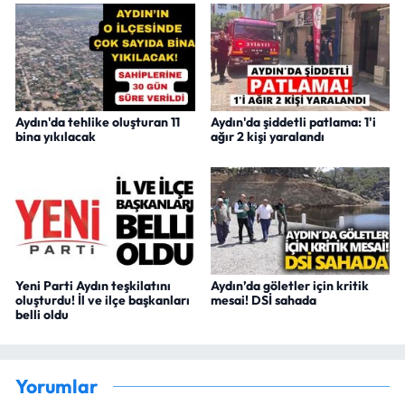
Aydın'da tehlike oluşturan 11
Aydın'da şiddetli patlama: 1'i
bina yıkılacak
ağır 2 kişi yaralandı
Yeni Parti Aydın teşkilatını
Aydın’da göletler için kritik
oluşturdu! İl ve ilçe başkanları
mesai! DSİ sahada
belli oldu
Yorumlar