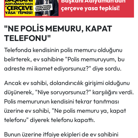
Başkanı Adıyaman’dan
çerçeve yasa tepkisi!
"NE POLİS MEMURU, KAPAT
TELEFONU"
Telefonda kendisinin polis memuru olduğunu
belirterek, ev sahibine "Polis memuruyum, bu
adreste mi ikamet ediyorsunuz?" diye sordu.
Ancak ev sahibi, dolandırıcılık girişimi olduğunu
düşünerek, "Niye soruyorsunuz?" karşılığını verdi.
Polis memurunun kendisini tekrar tanıtması
üzerine ev sahibi, "Ne polis memuru ya, kapat
telefonu" diyerek telefonu kapattı.
Bunun üzerine itfaiye ekipleri de ev sahibini