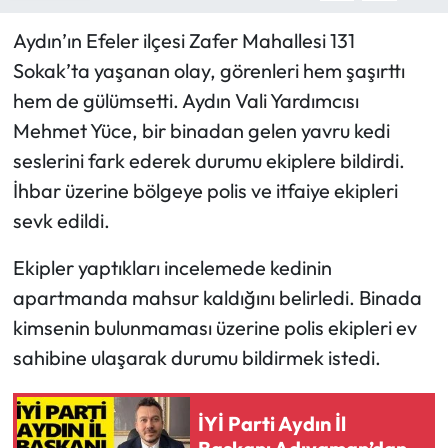
Aydın’ın Efeler ilçesi Zafer Mahallesi 131
Sokak’ta yaşanan olay, görenleri hem şaşırttı
hem de gülümsetti. Aydın Vali Yardımcısı
Mehmet Yüce, bir binadan gelen yavru kedi
seslerini fark ederek durumu ekiplere bildirdi.
İhbar üzerine bölgeye polis ve itfaiye ekipleri
sevk edildi.
Ekipler yaptıkları incelemede kedinin
apartmanda mahsur kaldığını belirledi. Binada
kimsenin bulunmaması üzerine polis ekipleri ev
sahibine ulaşarak durumu bildirmek istedi.
İYİ Parti Aydın İl