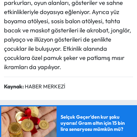
parkurları, oyun alanları, gösteriler ve sahne
etkinlikleriyle doyasıya eğleniyor. Ayrıca yüz
boyama atölyesi, sosis balon atölyesi, tahta
bacak ve maskot gösterileri ile akrobat, jonglör,
palyaço ve illüzyon gösterileri de şenlikte
çocuklar ile buluşuyor. Etkinlik alanında
çocuklara özel pamuk şeker ve patlamış mısır
ikramları da yapılıyor.
Kaynak:
HABER MERKEZİ
Selçuk Geçer'den kur şoku
uyarısı! Gram altın için 15 bin
lira senaryosu mümkün mü?