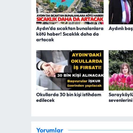
Aydın’da sıcaktan bunalanlara
Aydınlı ba
kötü haber! Sıcaklık daha da
artacak
Okullarda 30 bin kişi istihdam
Sarayköylü
edilecek
sevenlerin
Yorumlar