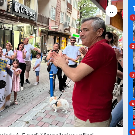
1
2
3
4
5