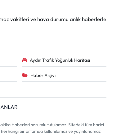
maz vakitleri ve hava durumu anlık haberlerle
Aydın Trafik Yoğunluk Haritası
Haber Arşivi
İLANLAR
akika Haberleri sorumlu tutulamaz. Sitedeki tüm harici
ahi, herhangi bir ortamda kullanılamaz ve yayınlanamaz