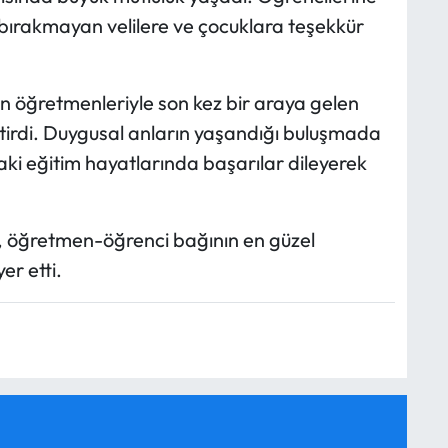
z bırakmayan velilere ve çocuklara teşekkür
an öğretmenleriyle son kez bir araya gelen
ektirdi. Duygusal anların yaşandığı buluşmada
aki eğitim hayatlarında başarılar dileyerek
iz, öğretmen-öğrenci bağının en güzel
er etti.