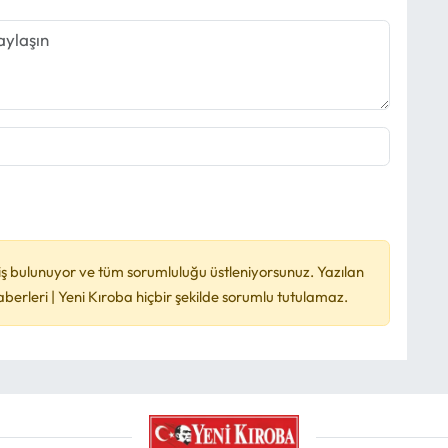
ş bulunuyor ve tüm sorumluluğu üstleniyorsunuz. Yazılan
rleri | Yeni Kıroba hiçbir şekilde sorumlu tutulamaz.