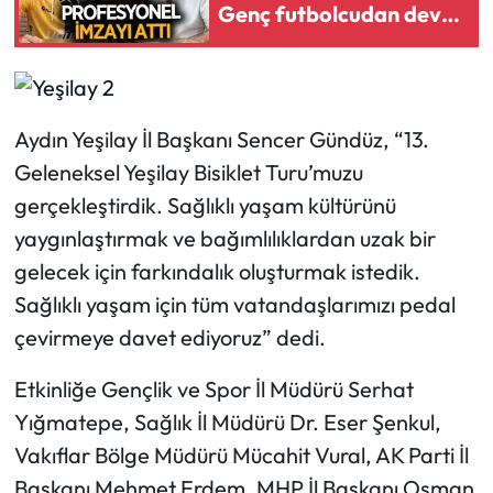
Genç futbolcudan dev
transfer!
Aydın Yeşilay İl Başkanı Sencer Gündüz, “13.
Geleneksel Yeşilay Bisiklet Turu’muzu
gerçekleştirdik. Sağlıklı yaşam kültürünü
yaygınlaştırmak ve bağımlılıklardan uzak bir
gelecek için farkındalık oluşturmak istedik.
Sağlıklı yaşam için tüm vatandaşlarımızı pedal
çevirmeye davet ediyoruz” dedi.
Etkinliğe Gençlik ve Spor İl Müdürü Serhat
Yığmatepe, Sağlık İl Müdürü Dr. Eser Şenkul,
Vakıflar Bölge Müdürü Mücahit Vural, AK Parti İl
Başkanı Mehmet Erdem, MHP İl Başkanı Osman