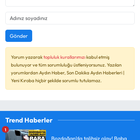
Gönder
Yorum yazarak
topluluk kurallarımızı
kabul etmiş
bulunuyor ve tüm sorumluluğu üstleniyorsunuz. Yazılan
yorumlardan Aydın Haber, Son Dakika Aydın Haberleri |
Yeni Kıroba hiçbir şekilde sorumlu tutulamaz.
Trend Haberler
1
Bozdoğan’da talihsiz olay! Baba