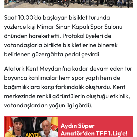
Saat 10.00’da başlayan bisiklet turunda
yüzlerce kişi Mimar Sinan Kapalı Spor Salonu
önünden hareket etti. Protokol üyeleri de
vatandaşlarla birlikte bisikletlerine binerek
belirlenen güzergâhta pedal çevirdi.
Atatürk Kent Meydanı’na kadar devam eden tur
boyunca katılımcılar hem spor yaptı hem de
bağımlılıklara karşı farkındalık oluşturdu. Kent
merkezinde renkli görüntülerin oluştuğu etkinlik,
vatandaşlardan yoğun ilgi gördü.
Aydın Süper
Amatör'den TFF 1.Lig'e!