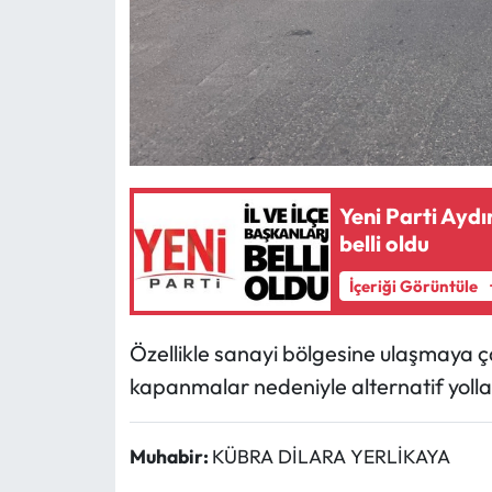
Yeni Parti Aydın
belli oldu
İçeriği Görüntüle
Özellikle sanayi bölgesine ulaşmaya ç
kapanmalar nedeniyle alternatif yolla
Muhabir:
KÜBRA DİLARA YERLİKAYA