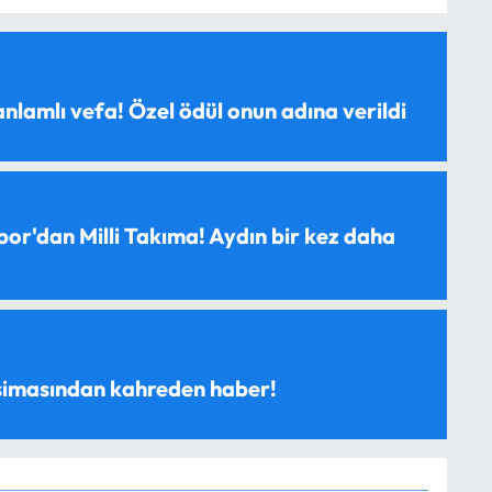
anlamlı vefa! Özel ödül onun adına verildi
spor'dan Milli Takıma! Aydın bir kez daha
 simasından kahreden haber!