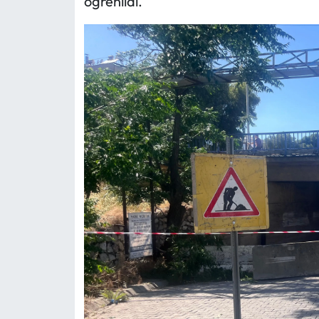
öğrenildi.