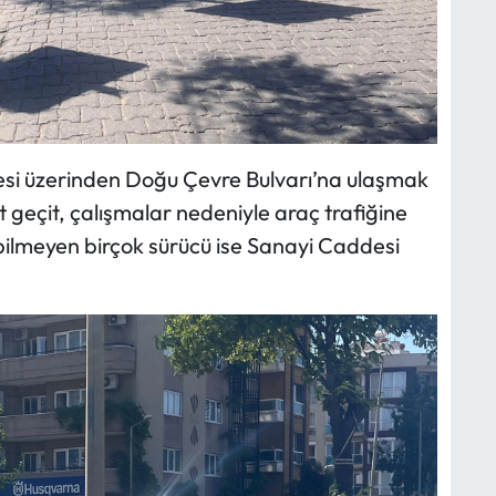
si üzerinden Doğu Çevre Bulvarı’na ulaşmak
alt geçit, çalışmalar nedeniyle araç trafiğine
 bilmeyen birçok sürücü ise Sanayi Caddesi