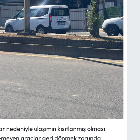
r nedeniyle ulaşımın kısıtlanmış olması
leyemeyen araçlar geri dönmek zorunda