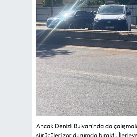
Ancak Denizli Bulvarı’nda da çalışmala
sürücüleri zor durumda bıraktı. İler