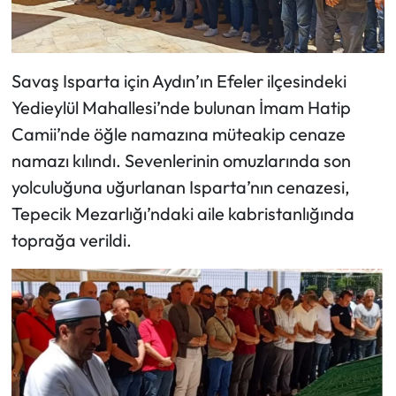
Savaş Isparta için Aydın’ın Efeler ilçesindeki
Yedieylül Mahallesi’nde bulunan İmam Hatip
Camii’nde öğle namazına müteakip cenaze
namazı kılındı. Sevenlerinin omuzlarında son
yolculuğuna uğurlanan Isparta’nın cenazesi,
Tepecik Mezarlığı’ndaki aile kabristanlığında
toprağa verildi.