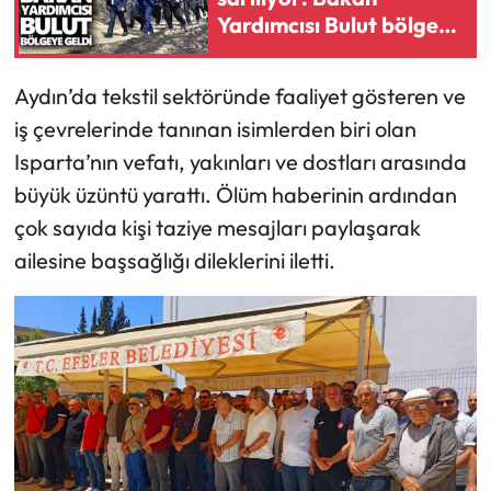
Yardımcısı Bulut bölgeye
geldi
Aydın’da tekstil sektöründe faaliyet gösteren ve
iş çevrelerinde tanınan isimlerden biri olan
Isparta’nın vefatı, yakınları ve dostları arasında
büyük üzüntü yarattı. Ölüm haberinin ardından
çok sayıda kişi taziye mesajları paylaşarak
ailesine başsağlığı dileklerini iletti.