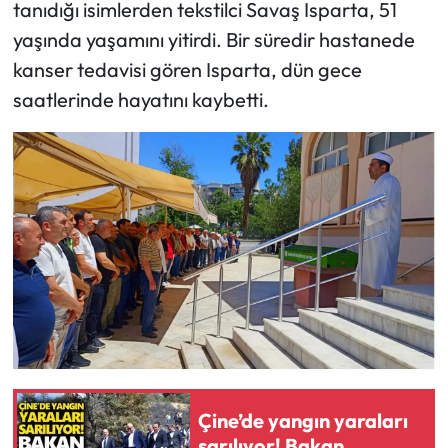
tanıdığı isimlerden tekstilci Savaş Isparta, 51
yaşında yaşamını yitirdi. Bir süredir hastanede
kanser tedavisi gören Isparta, dün gece
saatlerinde hayatını kaybetti.
Çine’de yangın yaraları
sarılıyor! Bakan