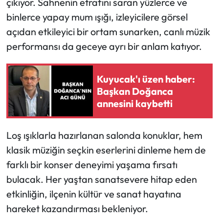
çıkıyor. Sahnenin etrafını saran yüzlerce ve
binlerce yapay mum ışığı, izleyicilere görsel
açıdan etkileyici bir ortam sunarken, canlı müzik
performansı da geceye ayrı bir anlam katıyor.
Kuyucak'ı üzen haber:
Başkan Doğanca
annesini kaybetti
Loş ışıklarla hazırlanan salonda konuklar, hem
klasik müziğin seçkin eserlerini dinleme hem de
farklı bir konser deneyimi yaşama fırsatı
bulacak. Her yaştan sanatsevere hitap eden
etkinliğin, ilçenin kültür ve sanat hayatına
hareket kazandırması bekleniyor.