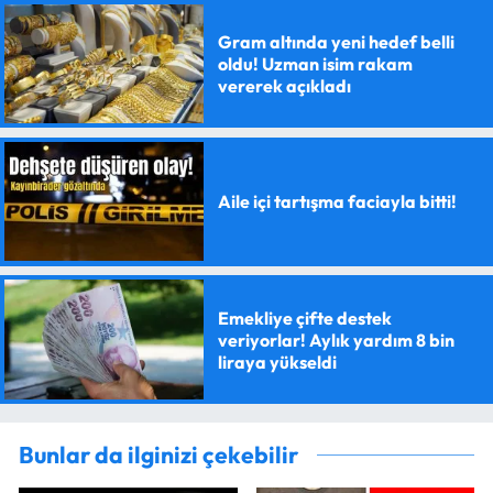
Gram altında yeni hedef belli
oldu! Uzman isim rakam
vererek açıkladı
Aile içi tartışma faciayla bitti!
Emekliye çifte destek
veriyorlar! Aylık yardım 8 bin
liraya yükseldi
Bunlar da ilginizi çekebilir