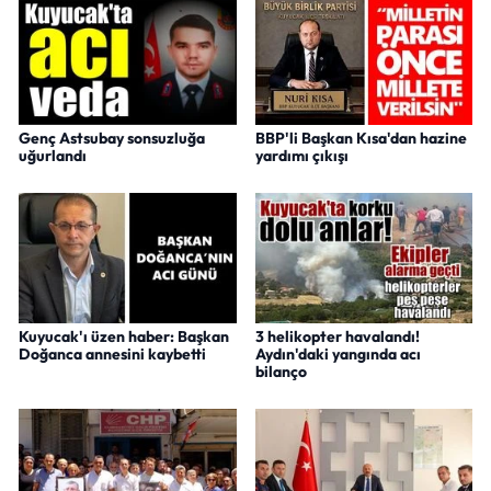
Genç Astsubay sonsuzluğa
BBP'li Başkan Kısa'dan hazine
uğurlandı
yardımı çıkışı
Kuyucak'ı üzen haber: Başkan
3 helikopter havalandı!
Doğanca annesini kaybetti
Aydın'daki yangında acı
bilanço