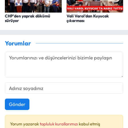
CHP'den yaprak dökümü
Vali Varol'dan Kuyucak
sürüyor
çıkarması
Yorumlar
Gönder
Yorum yazarak
topluluk kurallarımızı
kabul etmiş