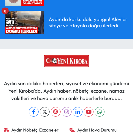
8
Aydın’da korku dolu yangın! Alevler
siteye ve otoyola doğru ilerledi
Aydın son dakika haberleri, siyaset ve ekonomi gündemi
Yeni Kıroba'da. Aydın haber, nöbetçi eczane, namaz
vakitleri ve hava durumu anlık haberlerle burada.
Aydın Nöbetçi Eczaneler
Aydın Hava Durumu