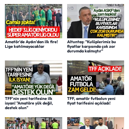
Amatör'de Aydın'dan ilk fire!
Altuntaş: "Kulüplerimiz bu
Lige katılmayacaklar
fiyatlar karşısında çok zor
durumda kalmıştır"
TFF'nin yeni tarifesine ilk
TFF, amatör futbolun yeni
isyan! "Amatöre yük değil,
fiyat tarifesini açıkladı!
destek olun"