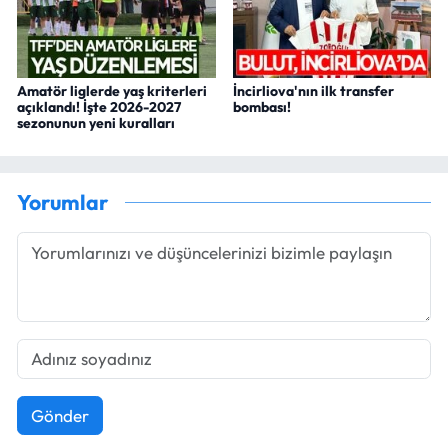
Amatör liglerde yaş kriterleri
İncirliova'nın ilk transfer
açıklandı! İşte 2026-2027
bombası!
sezonunun yeni kuralları
Yorumlar
Gönder