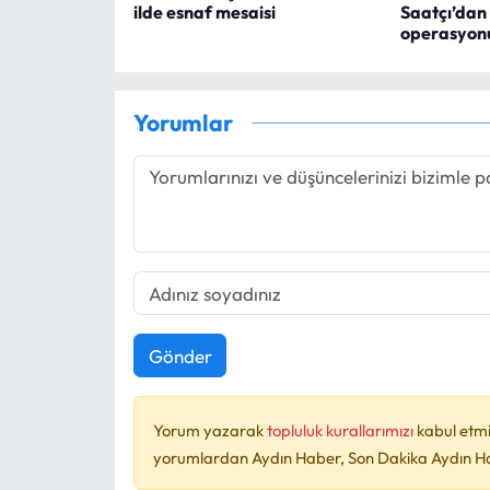
ilde esnaf mesaisi
Saatçı’dan
operasyonu
Yorumlar
Gönder
Yorum yazarak
topluluk kurallarımızı
kabul etmi
yorumlardan Aydın Haber, Son Dakika Aydın Habe