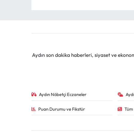
Aydın son dakika haberleri, siyaset ve ekono
Aydın Nöbetçi Eczaneler
Ayd
Puan Durumu ve Fikstür
Tüm 