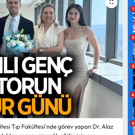
1
2
3
4
5
tesi Tıp Fakültesi'nde görev yapan Dr. Alaz