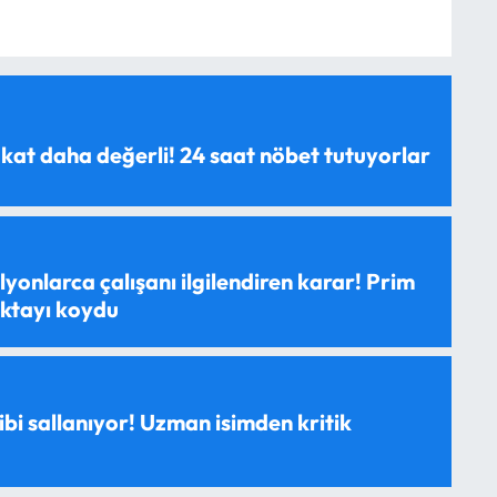
 kat daha değerli! 24 saat nöbet tutuyorlar
yonlarca çalışanı ilgilendiren karar! Prim
oktayı koydu
ibi sallanıyor! Uzman isimden kritik