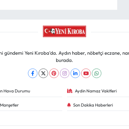
mi gündemi Yeni Kıroba'da. Aydın haber, nöbetçi eczane, na
burada.
ın Hava Durumu
Aydin Namaz Vakitleri
Manşetler
Son Dakika Haberleri