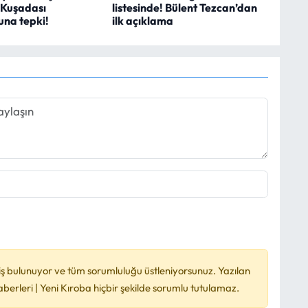
 Kuşadası
listesinde! Bülent Tezcan’dan
na tepki!
ilk açıklama
ş bulunuyor ve tüm sorumluluğu üstleniyorsunuz. Yazılan
rleri | Yeni Kıroba hiçbir şekilde sorumlu tutulamaz.