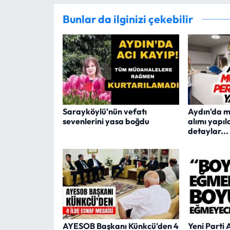
Bunlar da ilginizi çekebilir
Sarayköylü'nün vefatı
Aydın'da m
sevenlerini yasa boğdu
alımı yapıl
detaylar...
AYESOB Başkanı Künkcü'den 4
Yeni Parti 