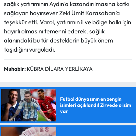
sağlık yatırımının Aydın’a kazandırılmasına katkı
sağlayan hayırsever Zeki Ümit Karasaban’a
teşekkür etti. Varol, yatırımın il ve bölge halkı için
hayırlı olmasını temenni ederek, sağlık
alanındaki bu tür desteklerin büyük önem
taşıdığını vurguladı.
Muhabir:
KÜBRA DİLARA YERLİKAYA
Futbol dünyasının en zengin
isimleri açıklandı! Zirvede o isim
var