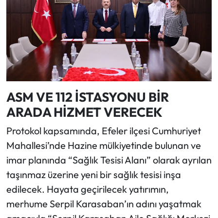
ASM VE 112 İSTASYONU BİR
ARADA HİZMET VERECEK
Protokol kapsamında, Efeler ilçesi Cumhuriyet
Mahallesi’nde Hazine mülkiyetinde bulunan ve
imar planında “Sağlık Tesisi Alanı” olarak ayrılan
taşınmaz üzerine yeni bir sağlık tesisi inşa
edilecek. Hayata geçirilecek yatırımın,
merhume Serpil Karasaban’ın adını yaşatmak