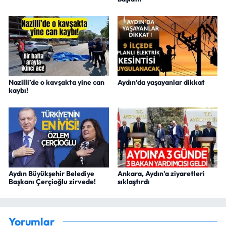
Nazilli’de o kavşakta yine can
Aydın’da yaşayanlar dikkat
kaybı!
Aydın Büyükşehir Belediye
Ankara, Aydın'a ziyaretleri
Başkanı Çerçioğlu zirvede!
sıklaştırdı
Yorumlar