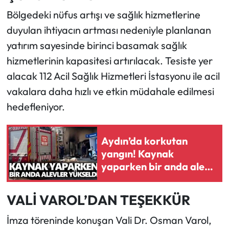
Bölgedeki nüfus artışı ve sağlık hizmetlerine
duyulan ihtiyacın artması nedeniyle planlanan
yatırım sayesinde birinci basamak sağlık
hizmetlerinin kapasitesi artırılacak. Tesiste yer
alacak 112 Acil Sağlık Hizmetleri İstasyonu ile acil
vakalara daha hızlı ve etkin müdahale edilmesi
hedefleniyor.
Aydın’da korkutan
yangın! Kaynak
yaparken bir anda alev
aldı
VALİ VAROL’DAN TEŞEKKÜR
İmza töreninde konuşan Vali Dr. Osman Varol,