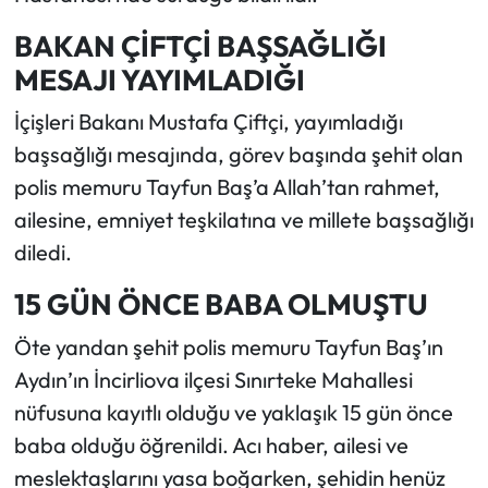
BAKAN ÇİFTÇİ BAŞSAĞLIĞI
MESAJI YAYIMLADIĞI
İçişleri Bakanı Mustafa Çiftçi, yayımladığı
başsağlığı mesajında, görev başında şehit olan
polis memuru Tayfun Baş’a Allah’tan rahmet,
ailesine, emniyet teşkilatına ve millete başsağlığı
diledi.
15 GÜN ÖNCE BABA OLMUŞTU
Öte yandan şehit polis memuru Tayfun Baş’ın
Aydın’ın İncirliova ilçesi Sınırteke Mahallesi
nüfusuna kayıtlı olduğu ve yaklaşık 15 gün önce
baba olduğu öğrenildi. Acı haber, ailesi ve
meslektaşlarını yasa boğarken, şehidin henüz