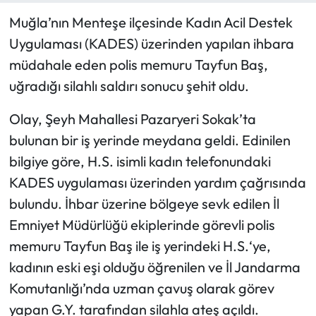
Muğla’nın Menteşe ilçesinde Kadın Acil Destek
Uygulaması (KADES) üzerinden yapılan ihbara
müdahale eden polis memuru Tayfun Baş,
uğradığı silahlı saldırı sonucu şehit oldu.
Olay, Şeyh Mahallesi Pazaryeri Sokak’ta
bulunan bir iş yerinde meydana geldi. Edinilen
bilgiye göre, H.S. isimli kadın telefonundaki
KADES uygulaması üzerinden yardım çağrısında
bulundu. İhbar üzerine bölgeye sevk edilen İl
Emniyet Müdürlüğü ekiplerinde görevli polis
memuru Tayfun Baş ile iş yerindeki H.S.‘ye,
kadının eski eşi olduğu öğrenilen ve İl Jandarma
Komutanlığı’nda uzman çavuş olarak görev
yapan G.Y. tarafından silahla ateş açıldı.