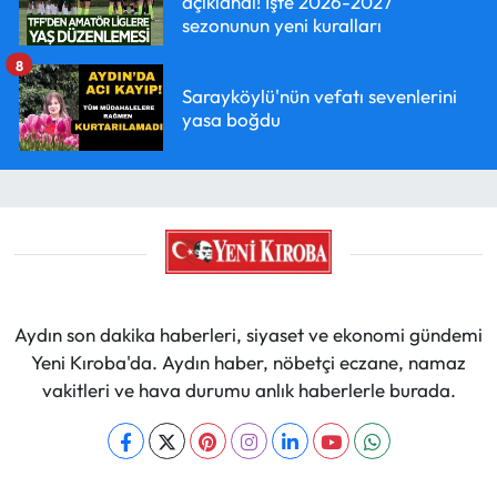
açıklandı! İşte 2026-2027
sezonunun yeni kuralları
8
Sarayköylü'nün vefatı sevenlerini
yasa boğdu
Aydın son dakika haberleri, siyaset ve ekonomi gündemi
Yeni Kıroba'da. Aydın haber, nöbetçi eczane, namaz
vakitleri ve hava durumu anlık haberlerle burada.