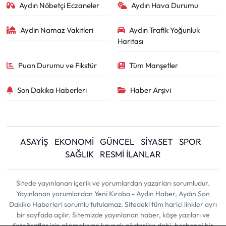
Aydın Nöbetçi Eczaneler
Aydın Hava Durumu
Aydin Namaz Vakitleri
Aydın Trafik Yoğunluk
Haritası
Puan Durumu ve Fikstür
Tüm Manşetler
Son Dakika Haberleri
Haber Arşivi
ASAYİŞ
EKONOMİ
GÜNCEL
SİYASET
SPOR
SAĞLIK
RESMİ İLANLAR
Sitede yayınlanan içerik ve yorumlardan yazarları sorumludur.
Yayınlanan yorumlardan Yeni Kıroba - Aydın Haber, Aydın Son
Dakika Haberleri sorumlu tutulamaz. Sitedeki tüm harici linkler ayrı
bir sayfada açılır. Sitemizde yayınlanan haber, köşe yazıları ve
fotoğraflar izin alınmaksızın kaynak gösterilse dahi, herhangi bir