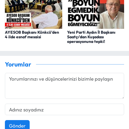
AYESOB Başkanı Künkcü'den
Yeni Parti Aydın İl Başkanı
4 ilde esnaf mesaisi
Saatçı’dan Kuşadası
operasyonuna tepki!
Yorumlar
Gönder