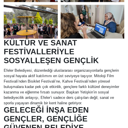
KÜLTÜR VE SANAT
FESTİVALLERİYLE
SOSYALLEŞEN GENÇLİK
Efeler Belediyesi, düzenlediği uluslararası organizasyonlarla gençlerin
sosyal hayata aktif katılımını en üst seviyeye taşıyor. Mitoloji Film
Festivali’nden Bisiklet Festivali’ne, Kahve Festivali’nden yöresel
buluşmalara kadar pek çok etkinlik, gençlere farklı kültürel deneyimler
kazanma ve eğlenme fırsatı sunuyor. Başkan Yetişkin’in sosyal
belediyecilik anlayışı, Efeler’i sadece ders çalışılan değil, sanat ve
sporla yaşayan dinamik bir kent haline getiriyor.
GELECEĞİ İNŞA EDEN
GENÇLER, GENÇLİĞE
GÜVENEN BELEDİYE