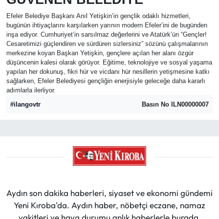
Efeler Belediye Başkanı Anıl Yetişkin’in gençlik odaklı hizmetleri,
bugünün ihtiyaçlarını karşılarken yarının modern Efeler’ini de bugünden
inşa ediyor. Cumhuriyet’in sarsılmaz değerlerini ve Atatürk’ün “Gençler!
Cesaretimizi güçlendiren ve sürdüren sizlersiniz” sözünü çalışmalarının
merkezine koyan Başkan Yetişkin, gençlere açılan her alanı özgür
düşüncenin kalesi olarak görüyor. Eğitime, teknolojiye ve sosyal yaşama
yapılan her dokunuş, fikri hür ve vicdanı hür nesillerin yetişmesine katkı
sağlarken, Efeler Belediyesi gençliğin enerjisiyle geleceğe daha kararlı
adımlarla ilerliyor.
#ilangovtr
Basın No ILN00000007
Aydın son dakika haberleri, siyaset ve ekonomi gündemi
Yeni Kıroba'da. Aydın haber, nöbetçi eczane, namaz
vakitleri ve hava durumu anlık haberlerle burada.