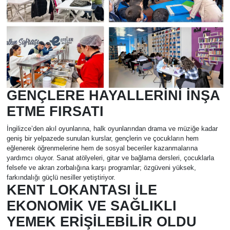
GENÇLERE HAYALLERİNİ İNŞA
ETME FIRSATI
İngilizce’den akıl oyunlarına, halk oyunlarından drama ve müziğe kadar
geniş bir yelpazede sunulan kurslar, gençlerin ve çocukların hem
eğlenerek öğrenmelerine hem de sosyal beceriler kazanmalarına
yardımcı oluyor. Sanat atölyeleri, gitar ve bağlama dersleri, çocuklarla
felsefe ve akran zorbalığına karşı programlar; özgüveni yüksek,
farkındalığı güçlü nesiller yetiştiriyor.
KENT LOKANTASI İLE
EKONOMİK VE SAĞLIKLI
YEMEK ERİŞİLEBİLİR OLDU