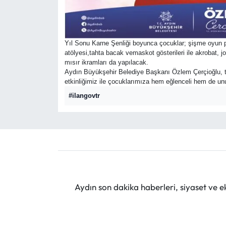
Yıl Sonu Karne Şenliği boyunca çocuklar; şişme oyun par
atölyesi,tahta bacak vemaskot gösterileri ile akrobat, j
mısır ikramları da yapılacak.
Aydın Büyükşehir Belediye Başkanı Özlem Çerçioğlu, tüm 
etkinliğimiz ile çocuklarımıza hem eğlenceli hem de unut
#ilangovtr
Aydın son dakika haberleri, siyaset ve