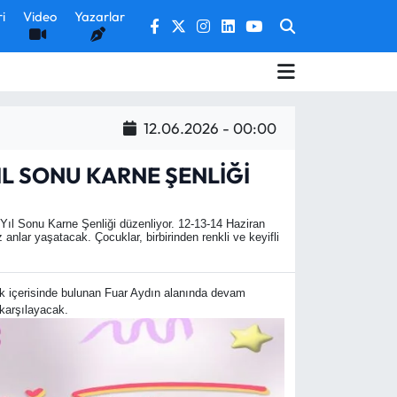
i
Video
Yazarlar
12.06.2026 - 00:00
IL SONU KARNE ŞENLİĞİ
 Yıl Sonu Karne Şenliği düzenliyor. 12-13-14 Haziran
 anlar yaşatacak. Çocuklar, birbirinden renkli ve keyifli
rk içerisinde bulunan Fuar Aydın alanında devam
 karşılayacak.