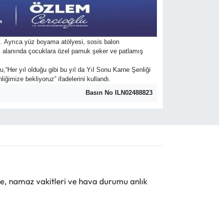
k. Ayrıca yüz boyama atölyesi, sosis balon
nlik alanında çocuklara özel pamuk şeker ve patlamış
“Her yıl olduğu gibi bu yıl da Yıl Sonu Karne Şenliği
iğimize bekliyoruz” ifadelerini kullandı.
Basın No ILN02488823
e, namaz vakitleri ve hava durumu anlık