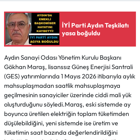
İYİ Parti Aydın Teşkilatı
yasa boğuldu
Aydın Sanayi Odası Yönetim Kurulu Başkanı
Gökhan Maraş, lisanssız Güneş Enerjisi Santrali
(GES) yatırımlarında 1 Mayıs 2026 itibarıyla aylık
mahsuplaşmadan saatlik mahsuplaşmaya
geçilmesinin sanayiciler üzerinde ciddi mali yük
oluşturduğunu söyledi.Maraş, eski sistemde ay
boyunca üretilen elektriğin toplam tüketimden
düşülebildiğini, yeni sistemde ise üretim ve
tüketimin saat bazında değerlendirildiğini