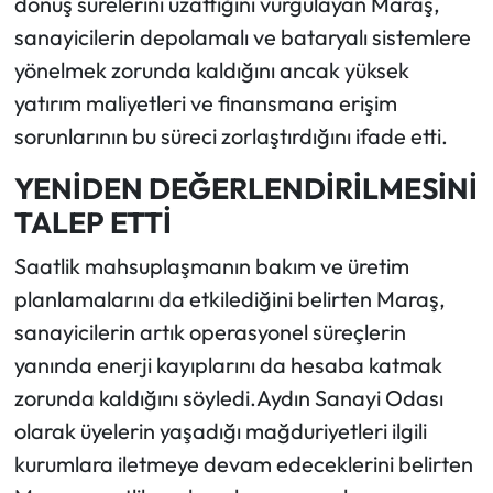
dönüş sürelerini uzattığını vurgulayan Maraş,
sanayicilerin depolamalı ve bataryalı sistemlere
yönelmek zorunda kaldığını ancak yüksek
yatırım maliyetleri ve finansmana erişim
sorunlarının bu süreci zorlaştırdığını ifade etti.
YENİDEN DEĞERLENDİRİLMESİNİ
TALEP ETTİ
Saatlik mahsuplaşmanın bakım ve üretim
planlamalarını da etkilediğini belirten Maraş,
sanayicilerin artık operasyonel süreçlerin
yanında enerji kayıplarını da hesaba katmak
zorunda kaldığını söyledi.Aydın Sanayi Odası
olarak üyelerin yaşadığı mağduriyetleri ilgili
kurumlara iletmeye devam edeceklerini belirten