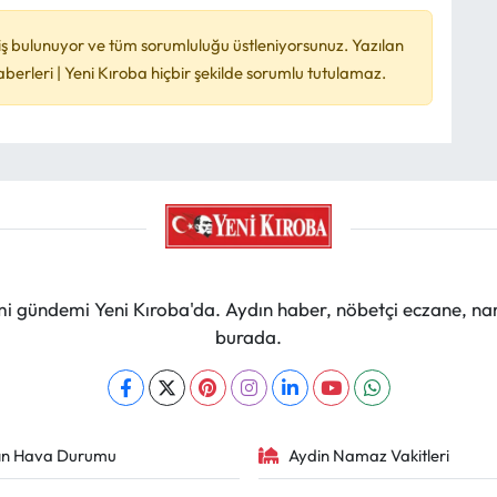
ş bulunuyor ve tüm sorumluluğu üstleniyorsunuz. Yazılan
rleri | Yeni Kıroba hiçbir şekilde sorumlu tutulamaz.
mi gündemi Yeni Kıroba'da. Aydın haber, nöbetçi eczane, na
burada.
ın Hava Durumu
Aydin Namaz Vakitleri