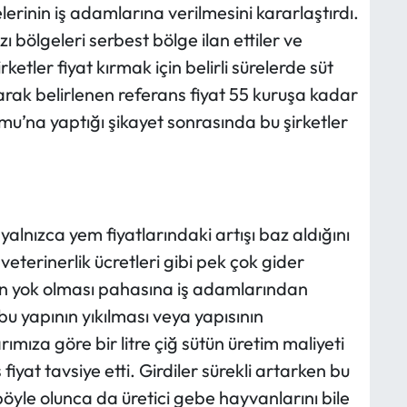
rinin iş adamlarına verilmesini kararlaştırdı.
bölgeleri serbest bölge ilan ettiler ve
ketler fiyat kırmak için belirli sürelerde süt
arak belirlenen referans fiyat 55 kuruşa kadar
u’na yaptığı şikayet sonrasında bu şirketler
 yalnızca yem fiyatlarındaki artışı baz aldığını
veterinerlik ücretleri gibi pek çok gider
in yok olması pahasına iş adamlarından
 bu yapının yıkılması veya yapısının
ımıza göre bir litre çiğ sütün üretim maliyeti
fiyat tavsiye etti. Girdiler sürekli artarken bu
böyle olunca da üretici gebe hayvanlarını bile