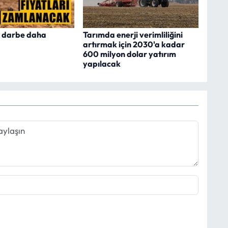
ir darbe daha
Tarımda enerji verimliliğini
artırmak için 2030'a kadar
600 milyon dolar yatırım
yapılacak