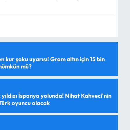
 kur şoku uyarısı! Gram altın için 15 bin
 mümkün mü?
 yıldızı İspanya yolunda! Nihat Kahveci'nin
 Türk oyuncu olacak