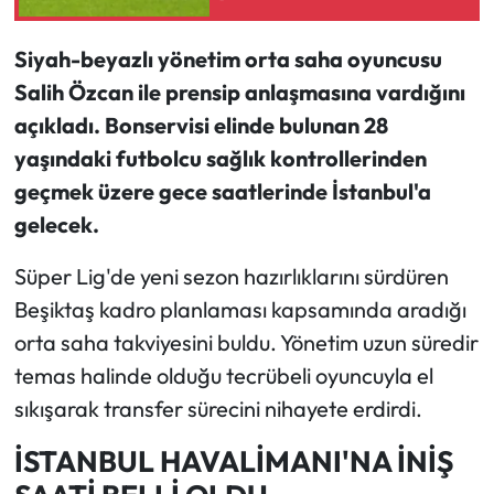
duyurdu
Siyah-beyazlı yönetim orta saha oyuncusu
Salih Özcan ile prensip anlaşmasına vardığını
açıkladı. Bonservisi elinde bulunan 28
yaşındaki futbolcu sağlık kontrollerinden
geçmek üzere gece saatlerinde İstanbul'a
gelecek.
Süper Lig'de yeni sezon hazırlıklarını sürdüren
Beşiktaş kadro planlaması kapsamında aradığı
orta saha takviyesini buldu. Yönetim uzun süredir
temas halinde olduğu tecrübeli oyuncuyla el
sıkışarak transfer sürecini nihayete erdirdi.
İSTANBUL HAVALİMANI'NA İNİŞ