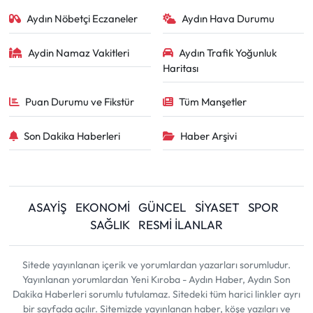
Aydın Nöbetçi Eczaneler
Aydın Hava Durumu
Aydin Namaz Vakitleri
Aydın Trafik Yoğunluk
Haritası
Puan Durumu ve Fikstür
Tüm Manşetler
Son Dakika Haberleri
Haber Arşivi
ASAYİŞ
EKONOMİ
GÜNCEL
SİYASET
SPOR
SAĞLIK
RESMİ İLANLAR
Sitede yayınlanan içerik ve yorumlardan yazarları sorumludur.
Yayınlanan yorumlardan Yeni Kıroba - Aydın Haber, Aydın Son
Dakika Haberleri sorumlu tutulamaz. Sitedeki tüm harici linkler ayrı
bir sayfada açılır. Sitemizde yayınlanan haber, köşe yazıları ve