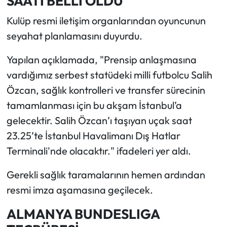
SAATİ BELLİ OLDU
Kulüp resmi iletişim organlarından oyuncunun
seyahat planlamasını duyurdu.
Yapılan açıklamada, "Prensip anlaşmasına
vardığımız serbest statüdeki milli futbolcu Salih
Özcan, sağlık kontrolleri ve transfer sürecinin
tamamlanması için bu akşam İstanbul’a
gelecektir. Salih Özcan’ı taşıyan uçak saat
23.25’te İstanbul Havalimanı Dış Hatlar
Terminali'nde olacaktır." ifadeleri yer aldı.
Gerekli sağlık taramalarının hemen ardından
resmi imza aşamasına geçilecek.
ALMANYA BUNDESLIGA