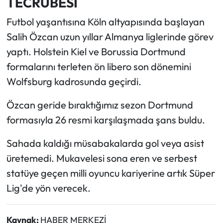
TECRÜBESİ
Futbol yaşantısına Köln altyapısında başlayan
Salih Özcan uzun yıllar Almanya liglerinde görev
yaptı. Holstein Kiel ve Borussia Dortmund
formalarını terleten ön libero son dönemini
Wolfsburg kadrosunda geçirdi.
Özcan geride bıraktığımız sezon Dortmund
formasıyla 26 resmi karşılaşmada şans buldu.
Sahada kaldığı müsabakalarda gol veya asist
üretemedi. Mukavelesi sona eren ve serbest
statüye geçen milli oyuncu kariyerine artık Süper
Lig'de yön verecek.
Kaynak:
HABER MERKEZİ