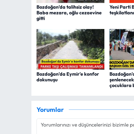
Bozdoğan’da talihsiz olay!
Yeni Parti
Baba mezara, oğlu cezaevine
teşkilatlan
gitti
Bozdoğan'da Eymir'e konfor
Bozdoğan'
dokunuşu
şenlenecek
çocuklara 
Yorumlar