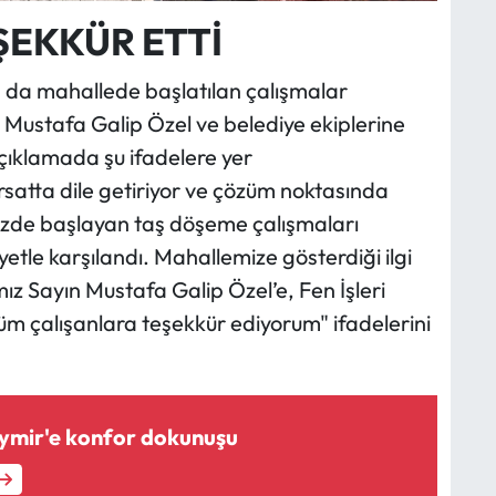
EKKÜR ETTİ
 da mahallede başlatılan çalışmalar
Mustafa Galip Özel ve belediye ekiplerine
çıklamada şu ifadelere yer
ırsatta dile getiriyor ve çözüm noktasında
izde başlayan taş döşeme çalışmaları
le karşılandı. Mahallemize gösterdiği ilgi
z Sayın Mustafa Galip Özel’e, Fen İşleri
m çalışanlara teşekkür ediyorum" ifadelerini
ymir'e konfor dokunuşu