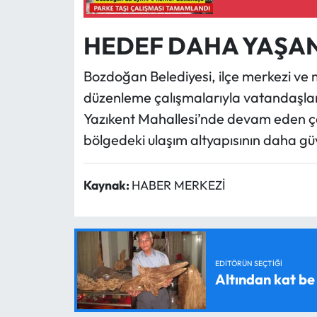
HEDEF DAHA YAŞAN
Bozdoğan Belediyesi, ilçe merkezi ve 
düzenleme çalışmalarıyla vatandaşları
Yazıkent Mahallesi’nde devam eden ç
bölgedeki ulaşım altyapısının daha gü
Kaynak:
HABER MERKEZİ
EDITÖRÜN SEÇTIĞI
Altından kat be