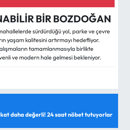
ABİLİR BİR BOZDOĞAN
mahallelerde sürdürdüğü yol, parke ve çevre
n yaşam kalitesini artırmayı hedefliyor.
alışmaların tamamlanmasıyla birlikte
venli ve modern hale gelmesi bekleniyor.
 kat daha değerli! 24 saat nöbet tutuyorlar