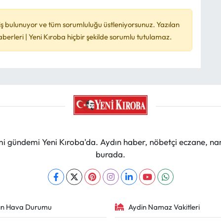
ş bulunuyor ve tüm sorumluluğu üstleniyorsunuz. Yazılan
rleri | Yeni Kıroba hiçbir şekilde sorumlu tutulamaz.
mi gündemi Yeni Kıroba'da. Aydın haber, nöbetçi eczane, na
burada.
ın Hava Durumu
Aydin Namaz Vakitleri