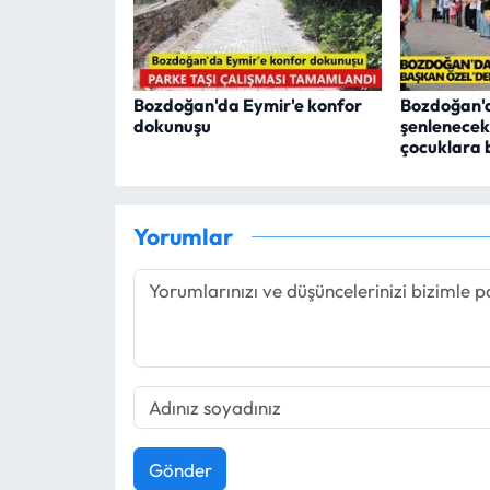
Bozdoğan'da Eymir'e konfor
Bozdoğan'
dokunuşu
şenlenecek
çocuklara 
Yorumlar
Gönder