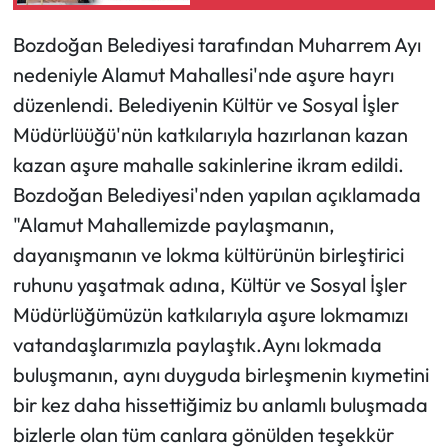
Özel ve meclis üyeleri
istifa ediyor
Bozdoğan Belediyesi tarafından Muharrem Ayı
nedeniyle Alamut Mahallesi'nde aşure hayrı
düzenlendi. Belediyenin Kültür ve Sosyal İşler
Müdürlüüğü'nün katkılarıyla hazırlanan kazan
kazan aşure mahalle sakinlerine ikram edildi.
Bozdoğan Belediyesi'nden yapılan açıklamada
"Alamut Mahallemizde paylaşmanın,
dayanışmanın ve lokma kültürünün birleştirici
ruhunu yaşatmak adına, Kültür ve Sosyal İşler
Müdürlüğümüzün katkılarıyla aşure lokmamızı
vatandaşlarımızla paylaştık.Aynı lokmada
buluşmanın, aynı duyguda birleşmenin kıymetini
bir kez daha hissettiğimiz bu anlamlı buluşmada
bizlerle olan tüm canlara gönülden teşekkür