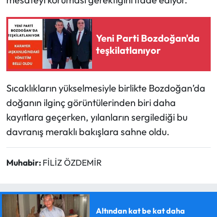
Yeni Parti Bozdoğan'da
teşkilatlanıyor
Sıcaklıkların yükselmesiyle birlikte Bozdoğan’da
doğanın ilginç görüntülerinden biri daha
kayıtlara geçerken, yılanların sergilediği bu
davranış meraklı bakışlara sahne oldu.
Muhabir:
FİLİZ ÖZDEMİR
Altından kat be kat daha