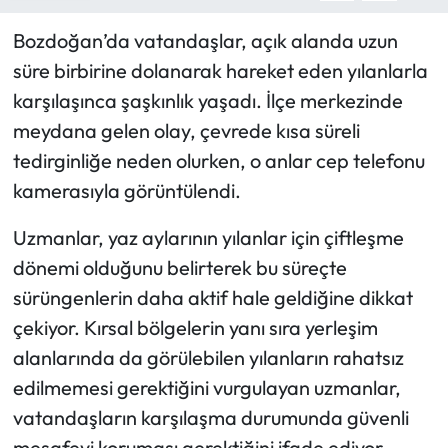
Bozdoğan’da vatandaşlar, açık alanda uzun
süre birbirine dolanarak hareket eden yılanlarla
karşılaşınca şaşkınlık yaşadı. İlçe merkezinde
meydana gelen olay, çevrede kısa süreli
tedirginliğe neden olurken, o anlar cep telefonu
kamerasıyla görüntülendi.
Uzmanlar, yaz aylarının yılanlar için çiftleşme
dönemi olduğunu belirterek bu süreçte
sürüngenlerin daha aktif hale geldiğine dikkat
çekiyor. Kırsal bölgelerin yanı sıra yerleşim
alanlarında da görülebilen yılanların rahatsız
edilmemesi gerektiğini vurgulayan uzmanlar,
vatandaşların karşılaşma durumunda güvenli
mesafeyi koruması gerektiğini ifade ediyor.