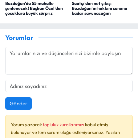
Bozdoğan'da 55 mahalle
Saatçı'dan net çıkış:
şenlenecek! Başkan Özel'den
Bozdoğan'ın hakkını sonuna
çocuklara büyük sürpriz
kadar savunacağım
Yorumlar
Gönder
Yorum yazarak
topluluk kurallarımızı
kabul etmiş
bulunuyor ve tüm sorumluluğu üstleniyorsunuz. Yazılan