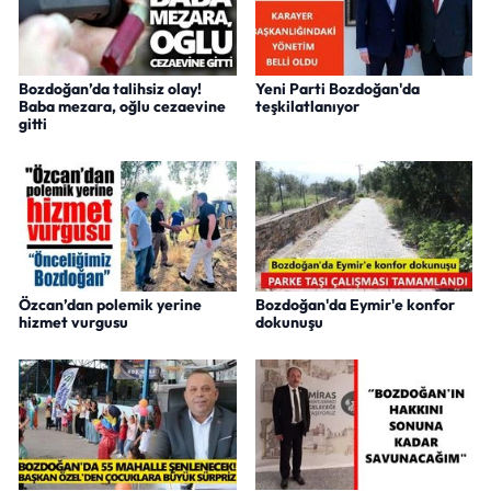
Bozdoğan’da talihsiz olay!
Yeni Parti Bozdoğan'da
Baba mezara, oğlu cezaevine
teşkilatlanıyor
gitti
Özcan’dan polemik yerine
Bozdoğan'da Eymir'e konfor
hizmet vurgusu
dokunuşu