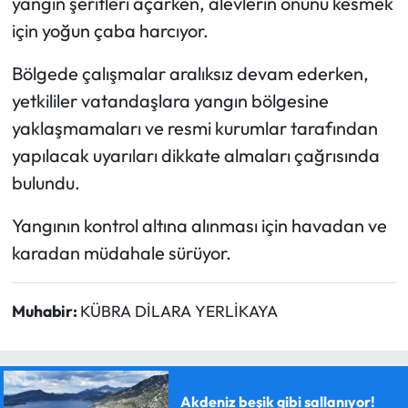
yangın şeritleri açarken, alevlerin önünü kesmek
için yoğun çaba harcıyor.
Bölgede çalışmalar aralıksız devam ederken,
yetkililer vatandaşlara yangın bölgesine
yaklaşmamaları ve resmi kurumlar tarafından
yapılacak uyarıları dikkate almaları çağrısında
bulundu.
Yangının kontrol altına alınması için havadan ve
karadan müdahale sürüyor.
Muhabir:
KÜBRA DİLARA YERLİKAYA
Akdeniz beşik gibi sallanıyor!