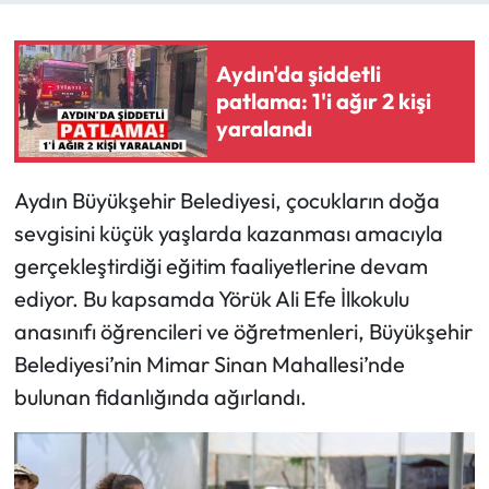
Aydın'da şiddetli
patlama: 1'i ağır 2 kişi
yaralandı
Aydın Büyükşehir Belediyesi, çocukların doğa
sevgisini küçük yaşlarda kazanması amacıyla
gerçekleştirdiği eğitim faaliyetlerine devam
ediyor. Bu kapsamda Yörük Ali Efe İlkokulu
anasınıfı öğrencileri ve öğretmenleri, Büyükşehir
Belediyesi’nin Mimar Sinan Mahallesi’nde
bulunan fidanlığında ağırlandı.