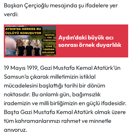
Başkan Çerçioğlu mesajında şu ifadelere yer
verdi:
Aydın'daki büyük acı
sonrası örnek duyarlılık
19 Mayıs 1919, Gazi Mustafa Kemal Atatürk’ün
Samsun’a çıkarak milletimizin istiklal
mücadelesini başlattığı tarihi bir dönüm
noktasıdır. Bu anlamlı gün, bağımsızlık
irademizin ve milli birliğimizin en güçlü ifadesidir.
Başta Gazi Mustafa Kemal Atatürk olmak üzere
tüm kahramanlarımızı rahmet ve minnetle
anıyoruz.