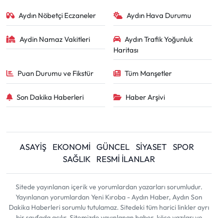
Aydın Nöbetçi Eczaneler
Aydın Hava Durumu
Aydin Namaz Vakitleri
Aydın Trafik Yoğunluk
Haritası
Puan Durumu ve Fikstür
Tüm Manşetler
Son Dakika Haberleri
Haber Arşivi
ASAYİŞ
EKONOMİ
GÜNCEL
SİYASET
SPOR
SAĞLIK
RESMİ İLANLAR
Sitede yayınlanan içerik ve yorumlardan yazarları sorumludur.
Yayınlanan yorumlardan Yeni Kıroba - Aydın Haber, Aydın Son
Dakika Haberleri sorumlu tutulamaz. Sitedeki tüm harici linkler ayrı
bir sayfada açılır. Sitemizde yayınlanan haber, köşe yazıları ve