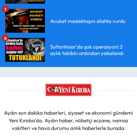
7
Avukat meslektaşını silahla vurdu
8
Sultanhisar'da şok operasyon! 2
aylık takibin ardından yakalandı
Aydın son dakika haberleri, siyaset ve ekonomi gündemi
Yeni Kıroba'da. Aydın haber, nöbetçi eczane, namaz
vakitleri ve hava durumu anlık haberlerle burada.