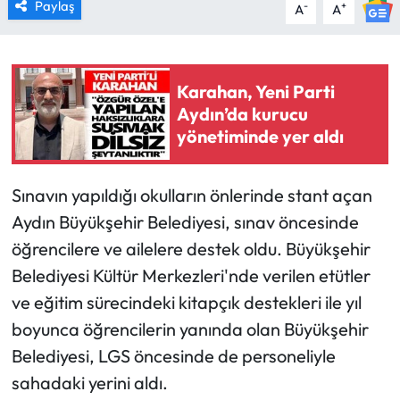
Paylaş
-
+
A
A
Karahan, Yeni Parti
Aydın’da kurucu
yönetiminde yer aldı
Sınavın yapıldığı okulların önlerinde stant açan
Aydın Büyükşehir Belediyesi, sınav öncesinde
öğrencilere ve ailelere destek oldu. Büyükşehir
Belediyesi Kültür Merkezleri'nde verilen etütler
ve eğitim sürecindeki kitapçık destekleri ile yıl
boyunca öğrencilerin yanında olan Büyükşehir
Belediyesi, LGS öncesinde de personeliyle
sahadaki yerini aldı.