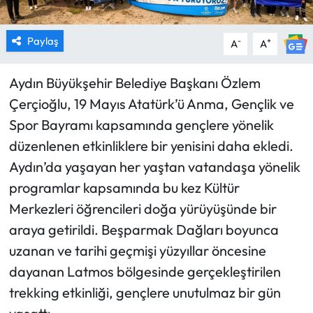
Paylaş
-
+
A
A
Aydın Büyükşehir Belediye Başkanı Özlem
Çerçioğlu, 19 Mayıs Atatürk’ü Anma, Gençlik ve
Spor Bayramı kapsamında gençlere yönelik
düzenlenen etkinliklere bir yenisini daha ekledi.
Aydın’da yaşayan her yaştan vatandaşa yönelik
programlar kapsamında bu kez Kültür
Merkezleri öğrencileri doğa yürüyüşünde bir
araya getirildi. Beşparmak Dağları boyunca
uzanan ve tarihi geçmişi yüzyıllar öncesine
dayanan Latmos bölgesinde gerçekleştirilen
trekking etkinliği, gençlere unutulmaz bir gün