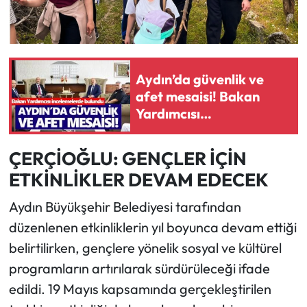
Aydın’da güvenlik ve
afet mesaisi! Bakan
Yardımcısı
incelemelerde bulundu
ÇERÇİOĞLU: GENÇLER İÇİN
ETKİNLİKLER DEVAM EDECEK
Aydın Büyükşehir Belediyesi tarafından
düzenlenen etkinliklerin yıl boyunca devam ettiği
belirtilirken, gençlere yönelik sosyal ve kültürel
programların artırılarak sürdürüleceği ifade
edildi. 19 Mayıs kapsamında gerçekleştirilen