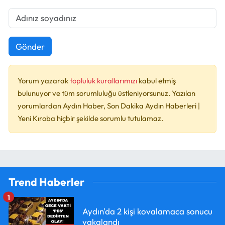
Gönder
Yorum yazarak
topluluk kurallarımızı
kabul etmiş
bulunuyor ve tüm sorumluluğu üstleniyorsunuz. Yazılan
yorumlardan Aydın Haber, Son Dakika Aydın Haberleri |
Yeni Kıroba hiçbir şekilde sorumlu tutulamaz.
Trend Haberler
1
Aydın'da 2 kişi kovalamaca sonucu
yakalandı