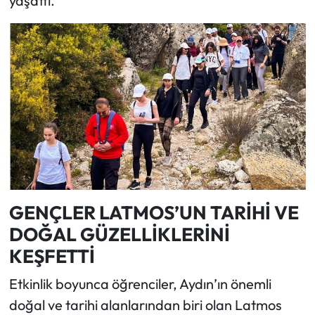
yaşattı.
GENÇLER LATMOS’UN TARİHİ VE
DOĞAL GÜZELLİKLERİNİ
KEŞFETTİ
Etkinlik boyunca öğrenciler, Aydın’ın önemli
doğal ve tarihi alanlarından biri olan Latmos