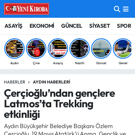
ASAYİŞ
Aydın Nöbetçi Eczaneler
ASAYİŞ
EKONOMİ
GÜNCEL
SİYASET
SPOR
BİLİM-TEKNOLOJİ
Aydın Hava Durumu
ÇEVRE
Aydin Namaz Vakitleri
Aydın
Çine
Asayiş
Nazilli
Güncel
Genel
DÜNYA
Aydın Trafik Yoğunluk Haritası
HABERLER
AYDIN HABERLERI
EĞİTİM
Süper Lig Puan Durumu ve Fikstür
Çerçioğlu’ndan gençlere
EKONOMİ
Tüm Manşetler
Latmos’ta Trekking
etkinliği
GÜNCEL
Son Dakika Haberleri
Aydın Büyükşehir Belediye Başkanı Özlem
GÜNDEM
Haber Arşivi
Çerçioğlu, 19 Mayıs Atatürk’ü Anma, Gençlik ve