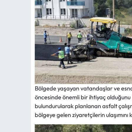
Bölgede yaşayan vatandaşlar ve esnaf,
öncesinde önemli bir ihtiyaç olduğunu 
bulundurularak planlanan asfalt çalış
bölgeye gelen ziyaretçilerin ulaşımını 