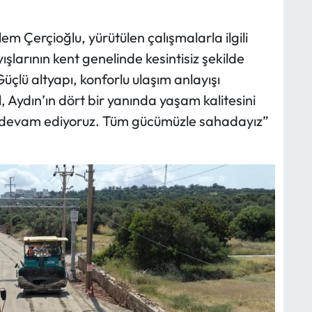
m Çerçioğlu, yürütülen çalışmalarla ilgili
larının kent genelinde kesintisiz şekilde
üçlü altyapı, konforlu ulaşım anlayışı
 Aydın’ın dört bir yanında yaşam kalitesini
e devam ediyoruz. Tüm gücümüzle sahadayız”