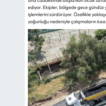
ana caddesinde başlatılan sıcak asfa
ediyor. Ekipler, bölgede gece gündüz
işlemlerini sürdürüyor. Özellikle yakl
yoğunluğu nedeniyle çalışmaların kıs