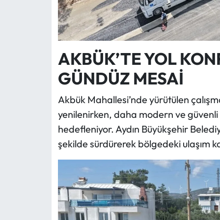
AKBÜK’TE YOL KON
GÜNDÜZ MESAİ
Akbük Mahallesi’nde yürütülen çalışm
yenilenirken, daha modern ve güvenli b
hedefleniyor. Aydın Büyükşehir Belediyes
şekilde sürdürerek bölgedeki ulaşım ka