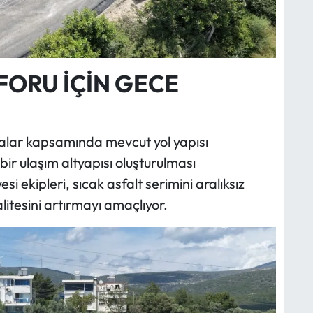
FORU İÇİN GECE
alar kapsamında mevcut yol yapısı
ir ulaşım altyapısı oluşturulması
i ekipleri, sıcak asfalt serimini aralıksız
litesini artırmayı amaçlıyor.