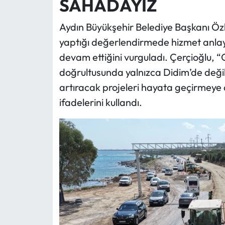
SAHADAYIZ
Aydın Büyükşehir Belediye Başkanı Özle
yaptığı değerlendirmede hizmet anlayış
devam ettiğini vurguladı. Çerçioğlu, “G
doğrultusunda yalnızca Didim’de değil,
artıracak projeleri hayata geçirmey
ifadelerini kullandı.