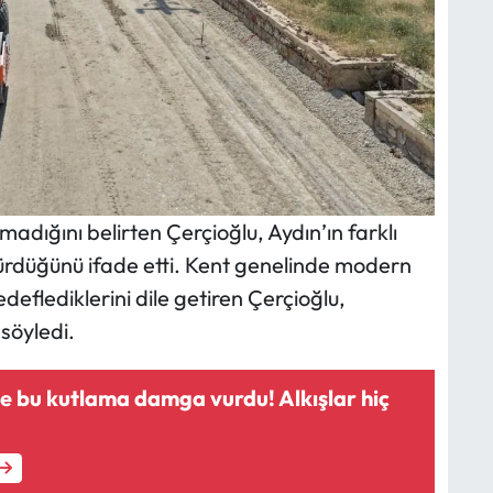
madığını belirten Çerçioğlu, Aydın’ın farklı
ürdüğünü ifade etti. Kent genelinde modern
deflediklerini dile getiren Çerçioğlu,
söyledi.
e bu kutlama damga vurdu! Alkışlar hiç