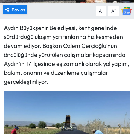
Paylaş
-
+
A
A
Aydın Büyükşehir Belediyesi, kent genelinde
sürdürdüğü ulaşım yatırımlarına hız kesmeden
devam ediyor. Başkan Özlem Çerçioğlu’nun
öncülüğünde yürütülen çalışmalar kapsamında
Aydın’ın 17 ilçesinde eş zamanlı olarak yol yapım,
bakım, onarım ve düzenleme çalışmaları
gerçekleştiriliyor.