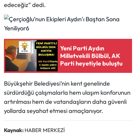
edeceğiz” dedi.
Yeni Parti Aydın
Milletvekili Bülbül, AK
Parti heyetiyle buluştu
Büyükşehir Belediyesi’nin kent genelinde
sürdürdüğü çalışmalarla hem ulaşım konforunun
artırılması hem de vatandaşların daha güvenli
yollarda seyahat etmesi amaçlanıyor.
Kaynak:
HABER MERKEZİ