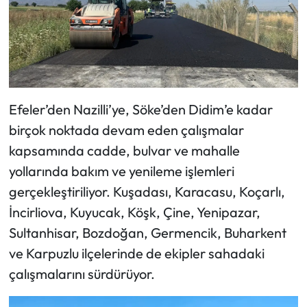
Efeler’den Nazilli’ye, Söke’den Didim’e kadar
birçok noktada devam eden çalışmalar
kapsamında cadde, bulvar ve mahalle
yollarında bakım ve yenileme işlemleri
gerçekleştiriliyor. Kuşadası, Karacasu, Koçarlı,
İncirliova, Kuyucak, Köşk, Çine, Yenipazar,
Sultanhisar, Bozdoğan, Germencik, Buharkent
ve Karpuzlu ilçelerinde de ekipler sahadaki
çalışmalarını sürdürüyor.