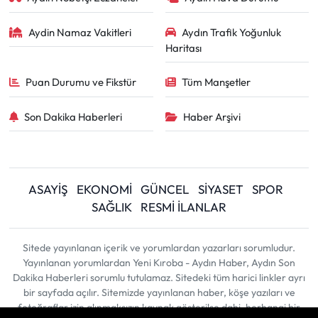
Aydin Namaz Vakitleri
Aydın Trafik Yoğunluk
Haritası
Puan Durumu ve Fikstür
Tüm Manşetler
Son Dakika Haberleri
Haber Arşivi
ASAYİŞ
EKONOMİ
GÜNCEL
SİYASET
SPOR
SAĞLIK
RESMİ İLANLAR
Sitede yayınlanan içerik ve yorumlardan yazarları sorumludur.
Yayınlanan yorumlardan Yeni Kıroba - Aydın Haber, Aydın Son
Dakika Haberleri sorumlu tutulamaz. Sitedeki tüm harici linkler ayrı
bir sayfada açılır. Sitemizde yayınlanan haber, köşe yazıları ve
fotoğraflar izin alınmaksızın kaynak gösterilse dahi, herhangi bir