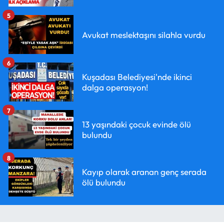
5
Avukat meslektaşını silahla vurdu
6
Kuşadası Belediyesi'nde ikinci
dalga operasyon!
7
13 yaşındaki çocuk evinde ölü
bulundu
8
Kayıp olarak aranan genç serada
ölü bulundu