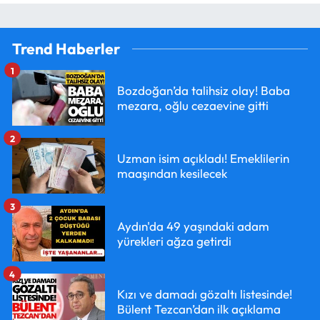
Trend Haberler
1
Bozdoğan’da talihsiz olay! Baba
mezara, oğlu cezaevine gitti
2
Uzman isim açıkladı! Emeklilerin
maaşından kesilecek
3
Aydın'da 49 yaşındaki adam
yürekleri ağza getirdi
4
Kızı ve damadı gözaltı listesinde!
Bülent Tezcan’dan ilk açıklama