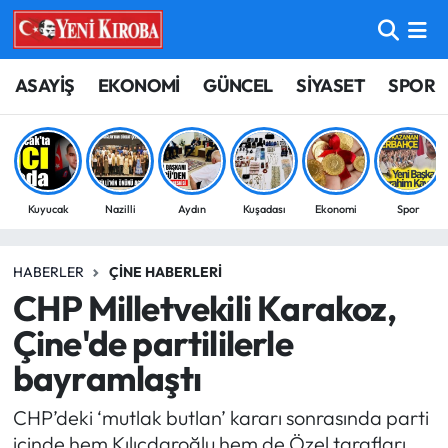
ASAYİŞ
Aydın Nöbetçi Eczaneler
ASAYİŞ
EKONOMİ
GÜNCEL
SİYASET
SPOR
BİLİM-TEKNOLOJİ
Aydın Hava Durumu
ÇEVRE
Aydin Namaz Vakitleri
Kuyucak
Nazilli
Aydın
Kuşadası
Ekonomi
Spor
DÜNYA
Aydın Trafik Yoğunluk Haritası
HABERLER
ÇINE HABERLERI
EĞİTİM
Süper Lig Puan Durumu ve Fikstür
CHP Milletvekili Karakoz,
EKONOMİ
Tüm Manşetler
Çine'de partililerle
bayramlaştı
GÜNCEL
Son Dakika Haberleri
CHP’deki ‘mutlak butlan’ kararı sonrasında parti
GÜNDEM
Haber Arşivi
içinde hem Kılıçdaroğlu hem de Özel tarafları