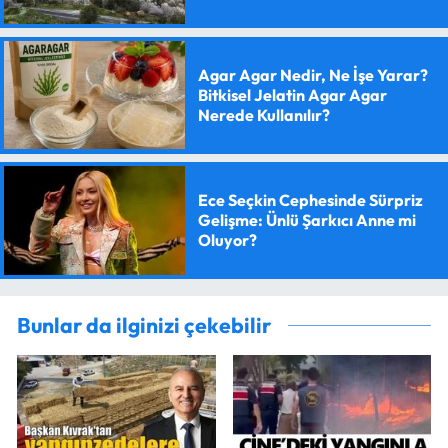
Agar Agar Nedir, Ne İşe Yarar?
Bitkisel Jelatin Agar Agar
Nerede Kullanılır?
Ece Seçkin Cephesinde Sürpriz
Gelişme: Ünlü Şarkıcı Anne mi
Oluyor?
Bunlar da ilginizi çekebilir