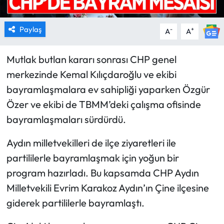
Paylaş
-
+
A
A
Mutlak butlan kararı sonrası CHP genel
merkezinde Kemal Kılıçdaroğlu ve ekibi
bayramlaşmalara ev sahipliği yaparken Özgür
Özer ve ekibi de TBMM’deki çalışma ofisinde
bayramlaşmaları sürdürdü.
Aydın milletvekilleri de ilçe ziyaretleri ile
partililerle bayramlaşmak için yoğun bir
program hazırladı. Bu kapsamda CHP Aydın
Milletvekili Evrim Karakoz Aydın’ın Çine ilçesine
giderek partililerle bayramlaştı.