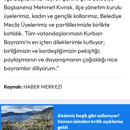
Başkanımız Mehmet Kıvrak, ilçe yönetim kurulu
üyelerimiz, kadın ve gençlik kollarımız, Belediye
Meclis Üyelerimiz ve partililerimizle birlikte
katıldık. Tüm vatandaşlarımızın Kurban
Bayramı’nı en içten dileklerimle kutluyor;
birliğimizin ve kardeşliğimizin pekiştiği;
paylaşmanın ve dayanışmanın çoğaldığı nice
bayramlar diliyorum.”
Kaynak:
HABER MERKEZİ
Akdeniz beşik gibi sallanıyor!
Uzman isimden kritik açıklama
geldi